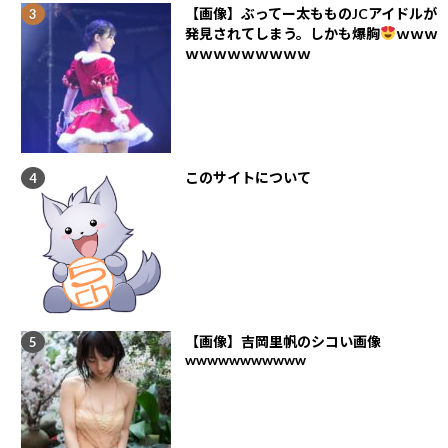
【画像】ぶってー太もものJCアイドルが
発見されてしまう。しかも爆胸
ｗｗｗ
ｗｗｗｗｗｗｗｗｗ
このサイトについて
【画像】吉岡里帆のシコい画像
wwwwwwwwwww