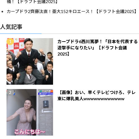
補！【ドラフト会議2025】
カープドラ2齊藤汰直！亜大152キロエース！【ドラフト会議2025】
人気記事
カープドラ6西川篤夢！「日本を代表する
遊撃手になりたい」【ドラフト会議
2025】
【画像】おい、早くテレビつけろ、テレ
東に爆乳美人wwwwwwwwwwww