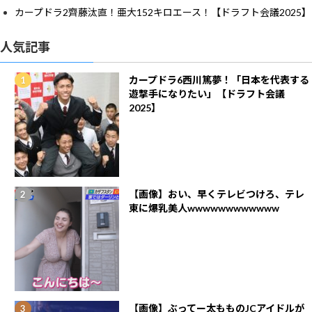
カープドラ2齊藤汰直！亜大152キロエース！【ドラフト会議2025】
人気記事
カープドラ6西川篤夢！「日本を代表する
遊撃手になりたい」【ドラフト会議
2025】
【画像】おい、早くテレビつけろ、テレ
東に爆乳美人wwwwwwwwwwww
【画像】ぶってー太もものJCアイドルが