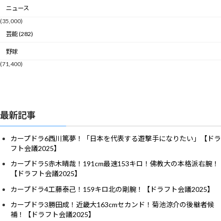
ニュース
(35,000)
芸能 (282)
野球
(71,400)
最新記事
カープドラ6西川篤夢！「日本を代表する遊撃手になりたい」【ドラ
フト会議2025】
カープドラ5赤木晴哉！191cm最速153キロ！佛教大の本格派右腕！
【ドラフト会議2025】
カープドラ4工藤泰己！159キロ北の剛腕！【ドラフト会議2025】
カープドラ3勝田成！近畿大163cmセカンド！菊池涼介の後継者候
補！【ドラフト会議2025】