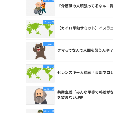
「介護職の人頑張ってるなぁ… 
ニュース
【カイロ平和サミット】イスラ
ニュース
クマってなんで人間を襲うんや
ニュース
ゼレンスキー大統領「東部でロ
ニュース
共産主義「みんな平等で格差が
を望まない理由
ニュース