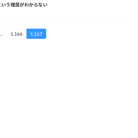
という理屈がわからない
…
1,166
1,167
固
固
定
定
ペ
ペ
ー
ー
ジ
ジ