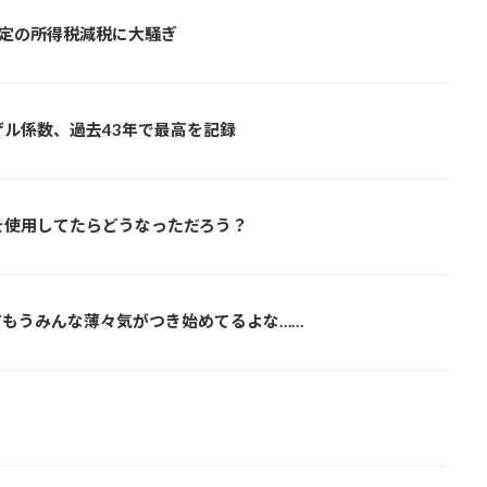
限定の所得税減税に大騒ぎ
ル係数、過去43年で最高を記録
を使用してたらどうなっただろう？
もうみんな薄々気がつき始めてるよな……