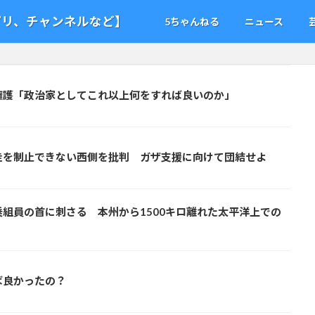
アプリ、チャンネルなど】
5ちゃんねる
ニュース
擁護「政治家としてこれ以上何をすれば良いのか」
走を制止できない西側を批判 ガザ支援に向けて団結せよ
組員の首に刺さる 本州から1500キロ離れた太平洋上での
ば良かったの？