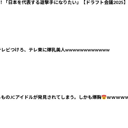
！「日本を代表する遊撃手になりたい」【ドラフト会議2025】
レビつけろ、テレ東に爆乳美人wwwwwwwwwwww
ものJCアイドルが発見されてしまう。しかも爆胸
ｗｗｗｗ