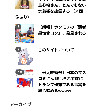
島心桜さん、とんでもない
水着姿を披露する （※画
像あり）
【朗報】ホンモノの「弱者
男性合コン」、発見される
このサイトについて
【米大統領選】日本のマス
コミさん 隠しきれず遂に
トランプ優勢である事実を
報じ始めるwwww
アーカイブ