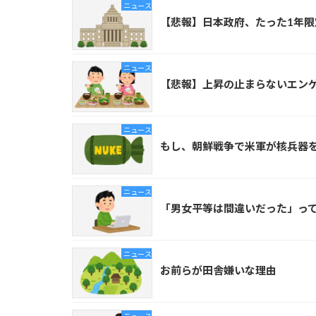
ニュース
【悲報】日本政府、たった1年
ニュース
【悲報】上昇の止まらないエンゲ
ニュース
もし、朝鮮戦争で米軍が核兵器
ニュース
「男女平等は間違いだった」って
ニュース
お前らが田舎嫌いな理由
ニュース