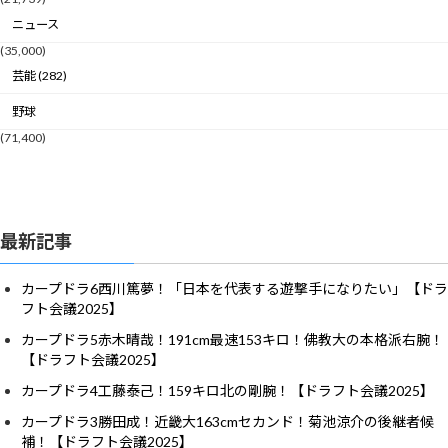
ニュース
(35,000)
芸能 (282)
野球
(71,400)
最新記事
カープドラ6西川篤夢！「日本を代表する遊撃手になりたい」【ドラ
フト会議2025】
カープドラ5赤木晴哉！191cm最速153キロ！佛教大の本格派右腕！
【ドラフト会議2025】
カープドラ4工藤泰己！159キロ北の剛腕！【ドラフト会議2025】
カープドラ3勝田成！近畿大163cmセカンド！菊池涼介の後継者候
補！【ドラフト会議2025】