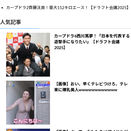
カープドラ2齊藤汰直！亜大152キロエース！【ドラフト会議2025】
人気記事
カープドラ6西川篤夢！「日本を代表する
遊撃手になりたい」【ドラフト会議
2025】
【画像】おい、早くテレビつけろ、テレ
東に爆乳美人wwwwwwwwwwww