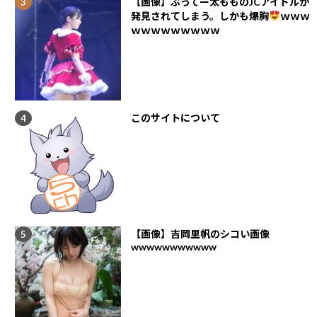
【画像】ぶってー太もものJCアイドルが
発見されてしまう。しかも爆胸
ｗｗｗ
ｗｗｗｗｗｗｗｗｗ
このサイトについて
【画像】吉岡里帆のシコい画像
wwwwwwwwwww