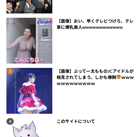
【画像】おい、早くテレビつけろ、テレ
東に爆乳美人wwwwwwwwwwww
【画像】ぶってー太もものJCアイドルが
発見されてしまう。しかも爆胸
ｗｗｗ
ｗｗｗｗｗｗｗｗｗ
このサイトについて