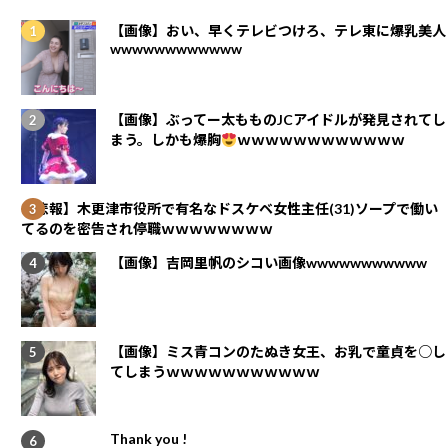
【画像】おい、早くテレビつけろ、テレ東に爆乳美人
wwwwwwwwwwww
【画像】ぶってー太もものJCアイドルが発見されてし
まう。しかも爆胸
ｗｗｗｗｗｗｗｗｗｗｗｗ
【悲報】木更津市役所で有名なドスケベ女性主任(31)ソープで働い
てるのを密告され停職ｗｗｗｗｗｗｗｗ
【画像】吉岡里帆のシコい画像wwwwwwwwwww
【画像】ミス青コンのたぬき女王、お乳で童貞を○し
てしまうｗｗｗｗｗｗｗｗｗｗｗ
Thank you !