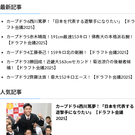
最新記事
カープドラ6西川篤夢！「日本を代表する遊撃手になりたい」【ドラ
フト会議2025】
カープドラ5赤木晴哉！191cm最速153キロ！佛教大の本格派右腕！
【ドラフト会議2025】
カープドラ4工藤泰己！159キロ北の剛腕！【ドラフト会議2025】
カープドラ3勝田成！近畿大163cmセカンド！菊池涼介の後継者候
補！【ドラフト会議2025】
カープドラ2齊藤汰直！亜大152キロエース！【ドラフト会議2025】
人気記事
カープドラ6西川篤夢！「日本を代表する
遊撃手になりたい」【ドラフト会議
2025】