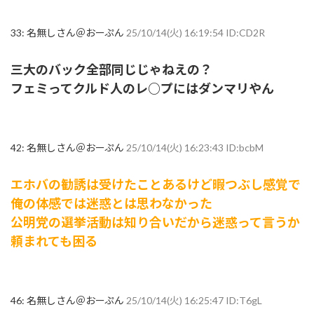
33:
名無しさん＠おーぷん
25/10/14(火) 16:19:54 ID:CD2R
三大のバック全部同じじゃねえの？
フェミってクルド人のレ○プにはダンマリやん
42:
名無しさん＠おーぷん
25/10/14(火) 16:23:43 ID:bcbM
エホバの勧誘は受けたことあるけど暇つぶし感覚で
俺の体感では迷惑とは思わなかった
公明党の選挙活動は知り合いだから迷惑って言うか
頼まれても困る
46:
名無しさん＠おーぷん
25/10/14(火) 16:25:47 ID:T6gL