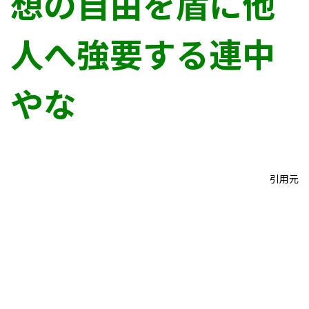
想の自由を盾に他
人へ強要する連中
やな
引用元