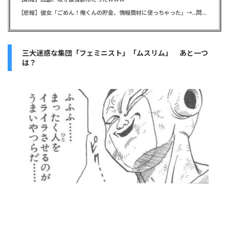
【悲報】彼女「ごめん！俺くんの貯金、情報商材に使っちゃった」→…問い詰めたらギャン泣きされたんだが俺が悪いのか？
三大迷惑な集団「フェミニスト」「ムスリム」 あと一つ
は？