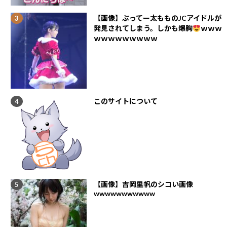
【画像】ぶってー太もものJCアイドルが
発見されてしまう。しかも爆胸
ｗｗｗ
ｗｗｗｗｗｗｗｗｗ
このサイトについて
【画像】吉岡里帆のシコい画像
wwwwwwwwwww