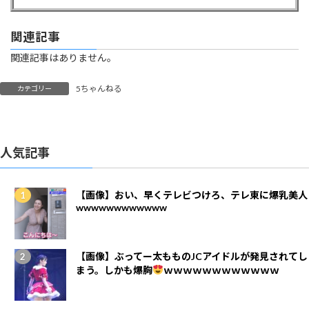
関連記事
関連記事はありません。
5ちゃんねる
カテゴリー
人気記事
【画像】おい、早くテレビつけろ、テレ東に爆乳美人
wwwwwwwwwwww
【画像】ぶってー太もものJCアイドルが発見されてし
まう。しかも爆胸
ｗｗｗｗｗｗｗｗｗｗｗｗ