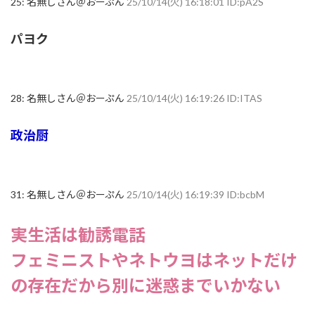
25:
名無しさん＠おーぷん
25/10/14(火) 16:18:01 ID:pA2S
パヨク
28:
名無しさん＠おーぷん
25/10/14(火) 16:19:26 ID:ITAS
政治厨
31:
名無しさん＠おーぷん
25/10/14(火) 16:19:39 ID:bcbM
実生活は勧誘電話
フェミニストやネトウヨはネットだけ
の存在だから別に迷惑までいかない