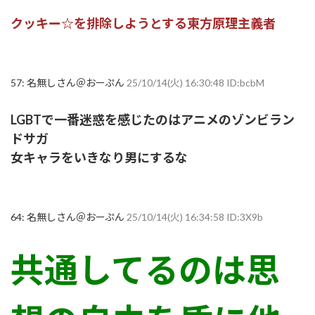
クッキー☆を排除しようとする東方原理主義者
57:
名無しさん＠おーぷん
25/10/14(火) 16:30:48 ID:bcbM
LGBTで一番迷惑を感じたのはアニメのゾンビラン
ドサガ
女キャラをいきなり男にするな
64:
名無しさん＠おーぷん
25/10/14(火) 16:34:58 ID:3X9b
共通してるのは思