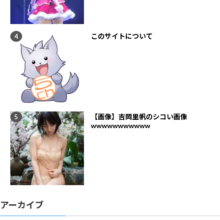
このサイトについて
【画像】吉岡里帆のシコい画像
wwwwwwwwwww
アーカイブ