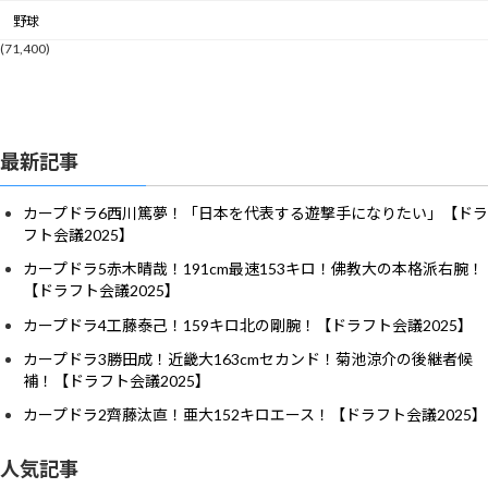
野球
(71,400)
最新記事
カープドラ6西川篤夢！「日本を代表する遊撃手になりたい」【ドラ
フト会議2025】
カープドラ5赤木晴哉！191cm最速153キロ！佛教大の本格派右腕！
【ドラフト会議2025】
カープドラ4工藤泰己！159キロ北の剛腕！【ドラフト会議2025】
カープドラ3勝田成！近畿大163cmセカンド！菊池涼介の後継者候
補！【ドラフト会議2025】
カープドラ2齊藤汰直！亜大152キロエース！【ドラフト会議2025】
人気記事