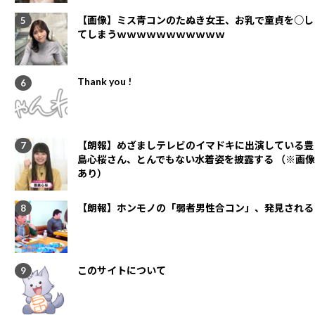
【画像】ミス青コンのたぬき女王、お乳で童貞を○し
てしまうｗｗｗｗｗｗｗｗｗｗｗ
Thank you !
【朗報】めざましテレビのイマドキに出演している豊
島心桜さん、とんでもない水着姿を披露する （※画像
あり）
【朗報】ホンモノの「弱者男性合コン」、発見される
このサイトについて