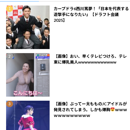
カープドラ6西川篤夢！「日本を代表する
遊撃手になりたい」【ドラフト会議
2025】
【画像】おい、早くテレビつけろ、テレ
東に爆乳美人wwwwwwwwwwww
【画像】ぶってー太もものJCアイドルが
発見されてしまう。しかも爆胸
ｗｗｗ
ｗｗｗｗｗｗｗｗｗ