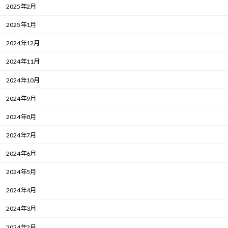
2025年2月
2025年1月
2024年12月
2024年11月
2024年10月
2024年9月
2024年8月
2024年7月
2024年6月
2024年5月
2024年4月
2024年3月
2024年2月