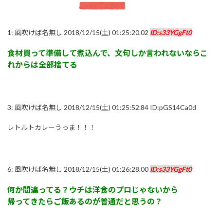
1:
風吹けば名無し
2018/12/15(土) 01:25:20.02
ID:s33YGgFt0
食材買って準備して煮込んで、文句しか言われないならこ
れからは全部捨てる
3:
風吹けば名無し
2018/12/15(土) 01:25:52.84 ID:pGS14Ca0d
レトルトカレーうっま！！！
6:
風吹けば名無し
2018/12/15(土) 01:26:28.00
ID:s33YGgFt0
何か間違ってる？ウチは洋食のプロじゃないから
帰ってきたらご飯あるのが普通だと思うの？