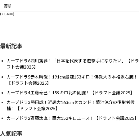
野球
(71,400)
最新記事
カープドラ6西川篤夢！「日本を代表する遊撃手になりたい」【ドラ
フト会議2025】
カープドラ5赤木晴哉！191cm最速153キロ！佛教大の本格派右腕！
【ドラフト会議2025】
カープドラ4工藤泰己！159キロ北の剛腕！【ドラフト会議2025】
カープドラ3勝田成！近畿大163cmセカンド！菊池涼介の後継者候
補！【ドラフト会議2025】
カープドラ2齊藤汰直！亜大152キロエース！【ドラフト会議2025】
人気記事