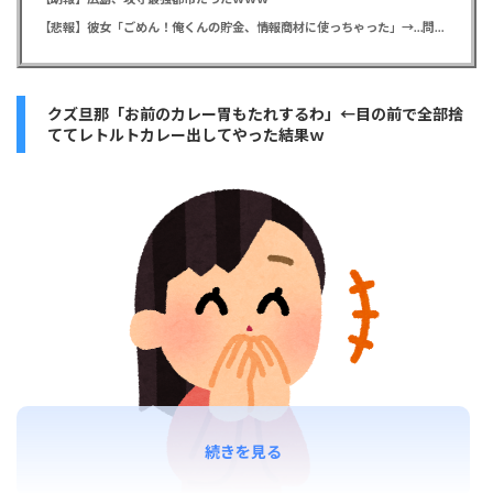
【悲報】彼女「ごめん！俺くんの貯金、情報商材に使っちゃった」→…問い詰めたらギャン泣きされたんだが俺が悪いのか？
クズ旦那「お前のカレー胃もたれするわ」←目の前で全部捨
ててレトルトカレー出してやった結果ｗ
続きを見る