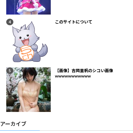
このサイトについて
【画像】吉岡里帆のシコい画像
wwwwwwwwwww
アーカイブ