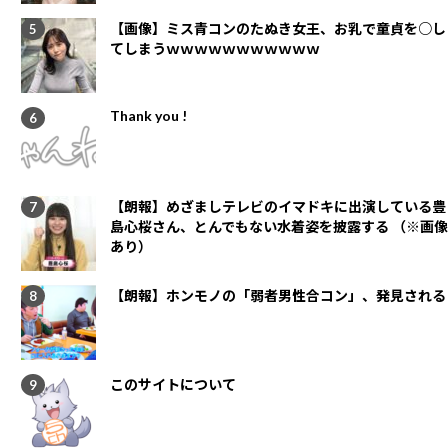
【画像】ミス青コンのたぬき女王、お乳で童貞を○し
てしまうｗｗｗｗｗｗｗｗｗｗｗ
Thank you !
【朗報】めざましテレビのイマドキに出演している豊
島心桜さん、とんでもない水着姿を披露する （※画像
あり）
【朗報】ホンモノの「弱者男性合コン」、発見される
このサイトについて