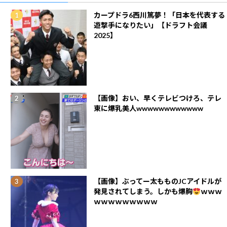
カープドラ6西川篤夢！「日本を代表する
遊撃手になりたい」【ドラフト会議
2025】
【画像】おい、早くテレビつけろ、テレ
東に爆乳美人wwwwwwwwwwww
【画像】ぶってー太もものJCアイドルが
発見されてしまう。しかも爆胸
ｗｗｗ
ｗｗｗｗｗｗｗｗｗ