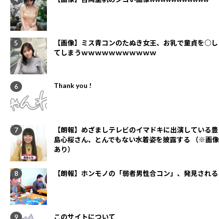
【画像】ミス青コンのたぬき女王、お乳で童貞を○し
てしまうｗｗｗｗｗｗｗｗｗｗｗ
Thank you !
【朗報】めざましテレビのイマドキに出演している豊
島心桜さん、とんでもない水着姿を披露する （※画像
あり）
【朗報】ホンモノの「弱者男性合コン」、発見される
このサイトについて