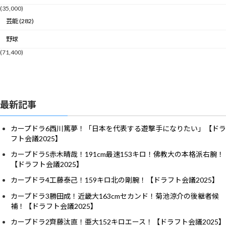
(35,000)
芸能 (282)
野球
(71,400)
最新記事
カープドラ6西川篤夢！「日本を代表する遊撃手になりたい」【ドラ
フト会議2025】
カープドラ5赤木晴哉！191cm最速153キロ！佛教大の本格派右腕！
【ドラフト会議2025】
カープドラ4工藤泰己！159キロ北の剛腕！【ドラフト会議2025】
カープドラ3勝田成！近畿大163cmセカンド！菊池涼介の後継者候
補！【ドラフト会議2025】
カープドラ2齊藤汰直！亜大152キロエース！【ドラフト会議2025】