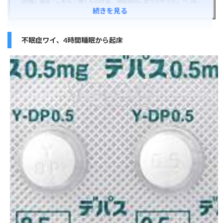
【悲報】彼女「ごめん！俺くんの貯金、情報商材に使っちゃった」→…問い詰めたらギャン泣きされたんだが俺が悪いのか？
続きを見る
不眠症ワイ、4時間睡眠から起床