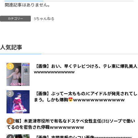
関連記事はありません。
5ちゃんねる
カテゴリー
人気記事
【画像】おい、早くテレビつけろ、テレ東に爆乳美人
wwwwwwwwwwww
【画像】ぶってー太もものJCアイドルが発見されてし
まう。しかも爆胸
ｗｗｗｗｗｗｗｗｗｗｗｗ
【悲報】木更津市役所で有名なドスケベ女性主任(31)ソープで働い
てるのを密告され停職ｗｗｗｗｗｗｗｗ
【画像】吉岡里帆のシコい画像wwwwwwwwwww