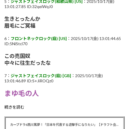
5：
ジャストフェイスロック(和歌山県) [US]
：2025/10/17(金)
13:01:27.85 ID:32qeiWqJ0
生きとったんか
眉毛にご冥福
6：
フロントネックロック(庭) [US]
：2025/10/17(金) 13:01:44.65
ID:5NiStcl70
この売国奴
中々に往生だったな
7：
ジャストフェイスロック(庭) [GB]
：2025/10/17(金)
13:01:46.89 ID:S+JiROQz0
まゆ毛の人
続きを読む
カープドラ6西川篤夢！「日本を代表する遊撃手になりたい」【ドラフト会議2025】