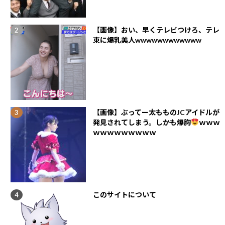
【画像】おい、早くテレビつけろ、テレ
東に爆乳美人wwwwwwwwwwww
【画像】ぶってー太もものJCアイドルが
発見されてしまう。しかも爆胸
ｗｗｗ
ｗｗｗｗｗｗｗｗｗ
このサイトについて