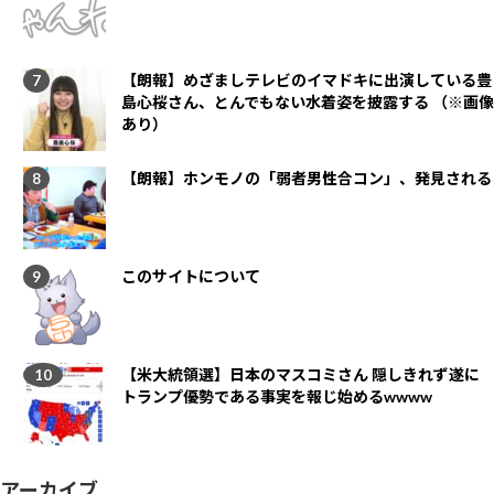
【朗報】めざましテレビのイマドキに出演している豊
島心桜さん、とんでもない水着姿を披露する （※画像
あり）
【朗報】ホンモノの「弱者男性合コン」、発見される
このサイトについて
【米大統領選】日本のマスコミさん 隠しきれず遂に
トランプ優勢である事実を報じ始めるwwww
アーカイブ