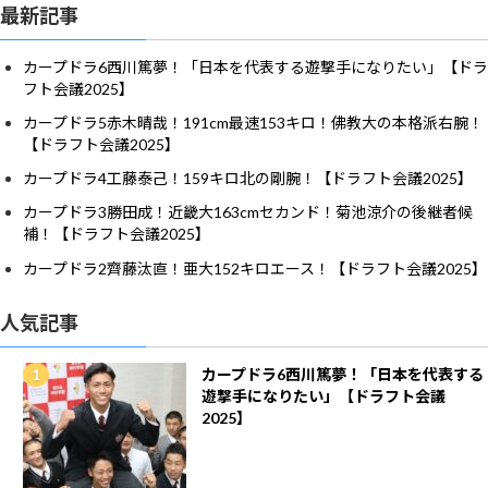
最新記事
カープドラ6西川篤夢！「日本を代表する遊撃手になりたい」【ドラ
フト会議2025】
カープドラ5赤木晴哉！191cm最速153キロ！佛教大の本格派右腕！
【ドラフト会議2025】
カープドラ4工藤泰己！159キロ北の剛腕！【ドラフト会議2025】
カープドラ3勝田成！近畿大163cmセカンド！菊池涼介の後継者候
補！【ドラフト会議2025】
カープドラ2齊藤汰直！亜大152キロエース！【ドラフト会議2025】
人気記事
カープドラ6西川篤夢！「日本を代表する
遊撃手になりたい」【ドラフト会議
2025】