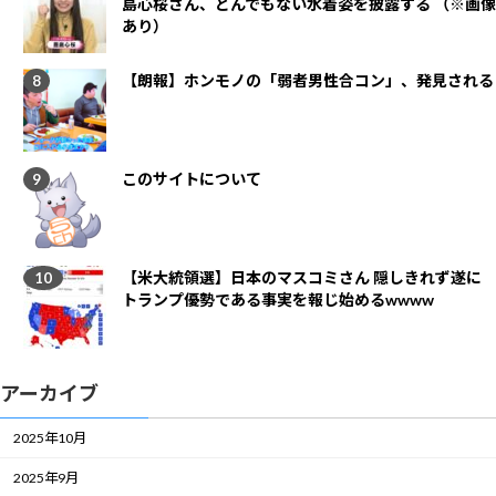
島心桜さん、とんでもない水着姿を披露する （※画像
あり）
【朗報】ホンモノの「弱者男性合コン」、発見される
このサイトについて
【米大統領選】日本のマスコミさん 隠しきれず遂に
トランプ優勢である事実を報じ始めるwwww
アーカイブ
2025年10月
2025年9月