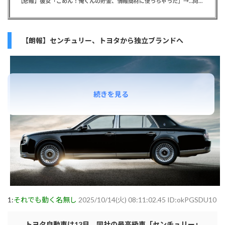
【悲報】彼女「ごめん！俺くんの貯金、情報商材に使っちゃった」→…問い詰めたらギャン泣きされたんだが俺が悪いのか？
【朗報】センチュリー、トヨタから独立ブランドへ
続きを見る
1:
それでも動く名無し
2025/10/14(火) 08:11:02.45 ID:okPGSDU10
トヨタ自動車は13日、同社の最高級車「センチュリー」