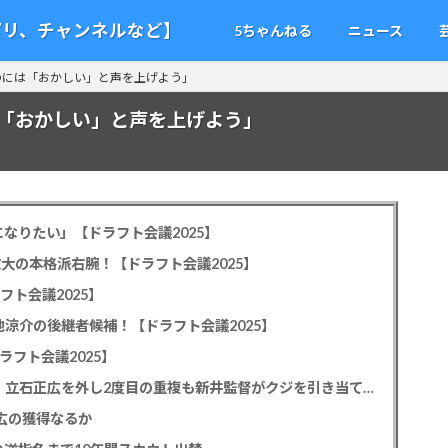
アプリ、チャンネルなど】
5ちゃんねる
ニュース
のには「おかしい」と声を上げよう」
「おかしい」と声を上げよう」
なりたい」【ドラフト会議2025】
教大の本格派右腕！【ドラフト会議2025】
フト会議2025】
池涼介の後継者候補！【ドラフト会議2025】
ラフト会議2025】
カープドラ1平川蓮！187cmのスイッチヒッター！立石正広を外し2度目の重複も新井監督がクジを引き当てる！【ドラフト会議2025】
正広の獲得なるか