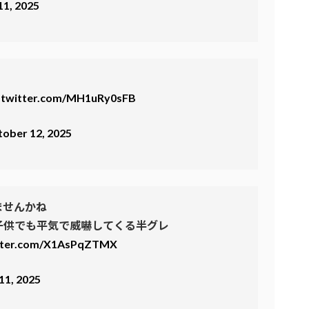
11, 2025
c.twitter.com/MH1uRy0sFB
ober 12, 2025
ませんかね
子供でも平気で威嚇してくる半グレ
itter.com/X1AsPqZTMX
11, 2025