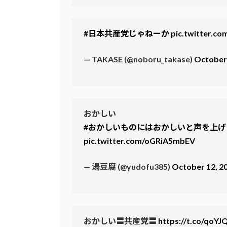
#日本共産党じゃねーか
pic.twitter.
— TAKASE (@noboru_takase)
October 
おかしい
#おかしいものにはおかしいと声を上げ
pic.twitter.com/oGRiA5mbEV
— 湯豆腐 (@yudofu385)
October 12, 2
おかしい〓️共産党〓️
https://t.co/qoY