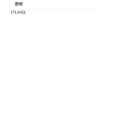
野球
(71,400)