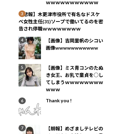
ｗｗｗｗｗｗｗｗｗｗｗ
【悲報】木更津市役所で有名なドスケ
ベ女性主任(31)ソープで働いてるのを密
告され停職ｗｗｗｗｗｗｗｗ
【画像】吉岡里帆のシコい
画像wwwwwwwwwww
【画像】ミス青コンのたぬ
き女王、お乳で童貞を○し
てしまうｗｗｗｗｗｗｗｗ
ｗｗｗ
Thank you !
【朗報】めざましテレビの