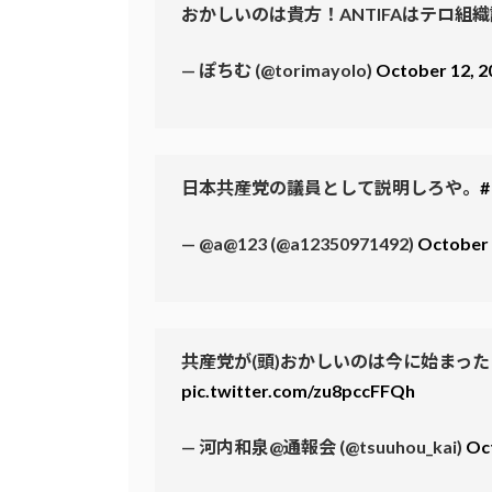
おかしいのは貴方！ANTIFAはテロ組
— ぽちむ (@torimayolo)
October 12, 2
日本共産党の議員として説明しろや。
— @a@123 (@a12350971492)
October 
共産党が(頭)おかしいのは今に始まっ
pic.twitter.com/zu8pccFFQh
— 河内和泉@通報会 (@tsuuhou_kai)
Oc