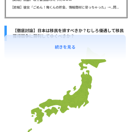
【悲報】彼女「ごめん！俺くんの貯金、情報商材に使っちゃった」→…問い詰めたらギャン泣きされたんだが俺が悪いのか？
【徹底討論】日本は移民を排すべきか？むしろ優遇して移民
獲得競争に勝利してゆくべきか？
続きを見る