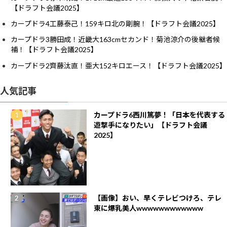
【ドラフト会議2025】
カープドラ4工藤泰己！159キロ北の剛腕！【ドラフト会議2025】
カープドラ3勝田成！近畿大163cmセカンド！菊池涼介の後継者候
補！【ドラフト会議2025】
カープドラ2齊藤汰直！亜大152キロエース！【ドラフト会議2025】
人気記事
カープドラ6西川篤夢！「日本を代表する
遊撃手になりたい」【ドラフト会議
2025】
【画像】おい、早くテレビつけろ、テレ
東に爆乳美人wwwwwwwwwwww