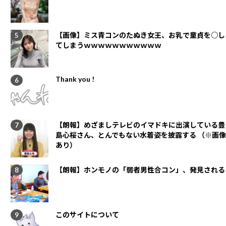
【画像】ミス青コンのたぬき女王、お乳で童貞を○し
てしまうｗｗｗｗｗｗｗｗｗｗｗ
Thank you !
【朗報】めざましテレビのイマドキに出演している豊
島心桜さん、とんでもない水着姿を披露する （※画像
あり）
【朗報】ホンモノの「弱者男性合コン」、発見される
このサイトについて