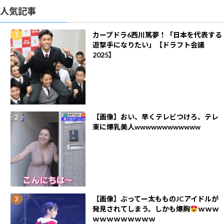
人気記事
カープドラ6西川篤夢！「日本を代表する
遊撃手になりたい」【ドラフト会議
2025】
【画像】おい、早くテレビつけろ、テレ
東に爆乳美人wwwwwwwwwwww
【画像】ぶってー太もものJCアイドルが
発見されてしまう。しかも爆胸
ｗｗｗ
ｗｗｗｗｗｗｗｗｗ