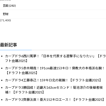
芸能 (282)
野球
(71,400)
最新記事
カープドラ6西川篤夢！「日本を代表する遊撃手になりたい」【ドラ
フト会議2025】
カープドラ5赤木晴哉！191cm最速153キロ！佛教大の本格派右腕！
【ドラフト会議2025】
カープドラ4工藤泰己！159キロ北の剛腕！【ドラフト会議2025】
カープドラ3勝田成！近畿大163cmセカンド！菊池涼介の後継者候
補！【ドラフト会議2025】
カープドラ2齊藤汰直！亜大152キロエース！【ドラフト会議2025】