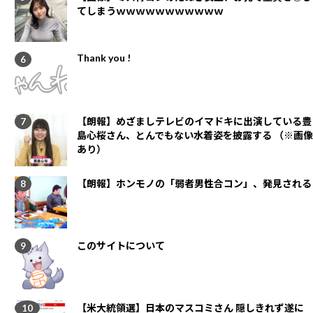
てしまうｗｗｗｗｗｗｗｗｗｗｗ
Thank you !
【朗報】めざましテレビのイマドキに出演している豊
島心桜さん、とんでもない水着姿を披露する （※画像
あり）
【朗報】ホンモノの「弱者男性合コン」、発見される
このサイトについて
【米大統領選】日本のマスコミさん 隠しきれず遂に