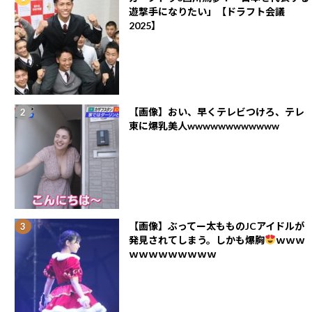
遊撃手になりたい」【ドラフト会議
2025】
【画像】おい、早くテレビつけろ、テレ
東に爆乳美人wwwwwwwwwwww
【画像】ぶってー太もものJCアイドルが
発見されてしまう。しかも爆胸
ｗｗｗ
ｗｗｗｗｗｗｗｗｗ