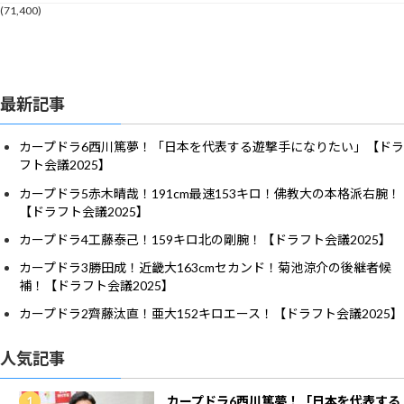
(71,400)
最新記事
カープドラ6西川篤夢！「日本を代表する遊撃手になりたい」【ドラ
フト会議2025】
カープドラ5赤木晴哉！191cm最速153キロ！佛教大の本格派右腕！
【ドラフト会議2025】
カープドラ4工藤泰己！159キロ北の剛腕！【ドラフト会議2025】
カープドラ3勝田成！近畿大163cmセカンド！菊池涼介の後継者候
補！【ドラフト会議2025】
カープドラ2齊藤汰直！亜大152キロエース！【ドラフト会議2025】
人気記事
カープドラ6西川篤夢！「日本を代表する