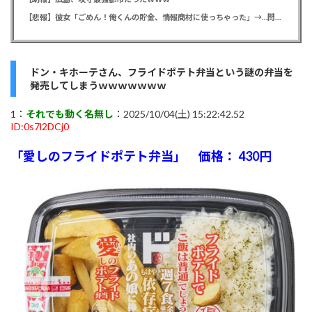
【悲報】彼女「ごめん！俺くんの貯金、情報商材に使っちゃった」→…問い詰めたらギャン泣きされたんだが俺が悪いのか？
ドン・キホーテさん、フライドポテト弁当という謎の弁当を
発売してしまうｗｗｗｗｗｗｗ
1：
それでも動く名無し
：2025/10/04(土) 15:22:42.52
ID:0s7l2DCj0
「愛しのフライドポテト弁当」 価格： 430円