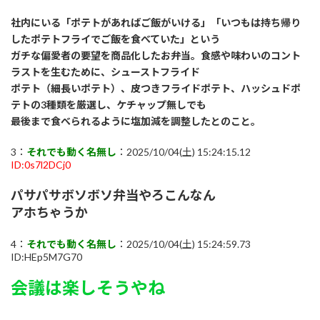
社内にいる「ポテトがあればご飯がいける」「いつもは持ち帰り
したポテトフライでご飯を食べていた」という
ガチな偏愛者の要望を商品化したお弁当。食感や味わいのコント
ラストを生むために、シューストフライド
ポテト（細長いポテト）、皮つきフライドポテト、ハッシュドポ
テトの3種類を厳選し、ケチャップ無しでも
最後まで食べられるように塩加減を調整したとのこと。
3：
それでも動く名無し
：2025/10/04(土) 15:24:15.12
ID:0s7l2DCj0
パサパサボソボソ弁当やろこんなん
アホちゃうか
4：
それでも動く名無し
：2025/10/04(土) 15:24:59.73
ID:HEp5M7G70
会議は楽しそうやね