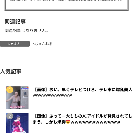
関連記事
関連記事はありません。
5ちゃんねる
カテゴリー
人気記事
【画像】おい、早くテレビつけろ、テレ東に爆乳美人
wwwwwwwwwwww
【画像】ぶってー太もものJCアイドルが発見されてし
まう。しかも爆胸
ｗｗｗｗｗｗｗｗｗｗｗｗ