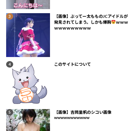
【画像】ぶってー太もものJCアイドルが
発見されてしまう。しかも爆胸
ｗｗｗ
ｗｗｗｗｗｗｗｗｗ
このサイトについて
【画像】吉岡里帆のシコい画像
wwwwwwwwwww