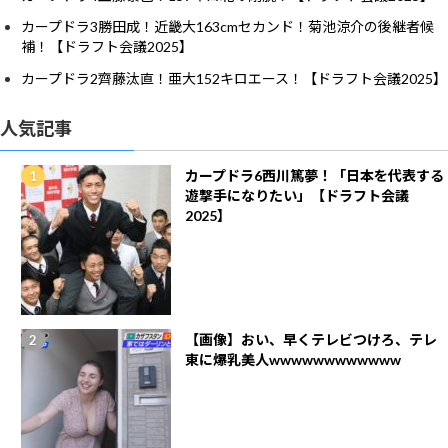
カープドラ3勝田成！近畿大163cmセカンド！菊池涼介の後継者候
補！【ドラフト会議2025】
カープドラ2齊藤汰直！亜大152キロエース！【ドラフト会議2025】
人気記事
カープドラ6西川篤夢！「日本を代表する
遊撃手になりたい」【ドラフト会議
2025】
【画像】おい、早くテレビつけろ、テレ
東に爆乳美人wwwwwwwwwwww