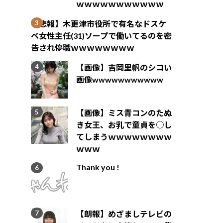
ｗｗｗｗｗｗｗｗｗｗｗ
【悲報】木更津市役所で有名なドスケ
ベ女性主任(31)ソープで働いてるのを密
告され停職ｗｗｗｗｗｗｗｗ
【画像】吉岡里帆のシコい
画像wwwwwwwwwww
【画像】ミス青コンのたぬ
き女王、お乳で童貞を○し
てしまうｗｗｗｗｗｗｗｗ
ｗｗｗ
Thank you !
【朗報】めざましテレビの