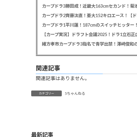
カープドラ3勝田成！近畿大163cmセカンド！菊
カープドラ2齊藤汰直！亜大152キロエース！【ド
【カープ実況】ドラフト会議2025！ドラ1立石
緒方孝市カープドラ3指名で青学出禁！澤﨑俊和の
関連記事
関連記事はありません。
5ちゃんねる
カテゴリー
最新記事