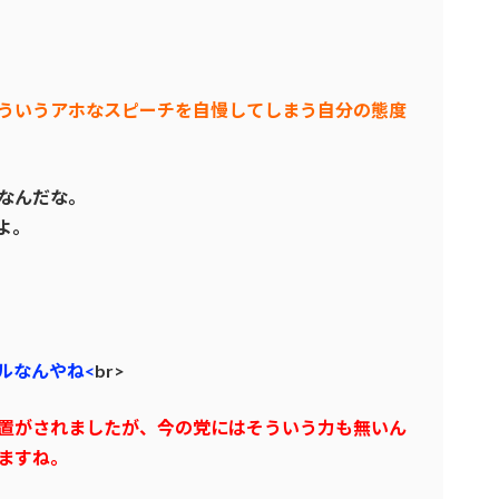
ういうアホなスピーチを自慢してしまう自分の態度
なんだな。
よ。
ルなんやね<
br>
置がされましたが、今の党にはそういう力も無いん
ますね。