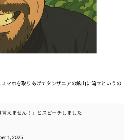
らスマホを取りあげてタンザニアの鉱山に流すというの
は言えません！」とスピーチしました
er 1, 2025