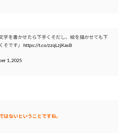
文字を書かせたら下手くそだし、絵を描かせても下
くそです」
https://t.co/zzqLzjKasB
er 1, 2025
ではないということですね。