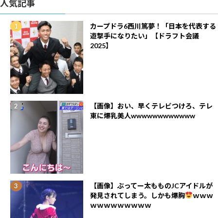
人気記事
カープドラ6西川篤夢！「日本を代表する
遊撃手になりたい」【ドラフト会議
2025】
【画像】おい、早くテレビつけろ、テレ
東に爆乳美人wwwwwwwwwwww
【画像】ぶってー太もものJCアイドルが
発見されてしまう。しかも爆胸
ｗｗｗ
ｗｗｗｗｗｗｗｗｗ