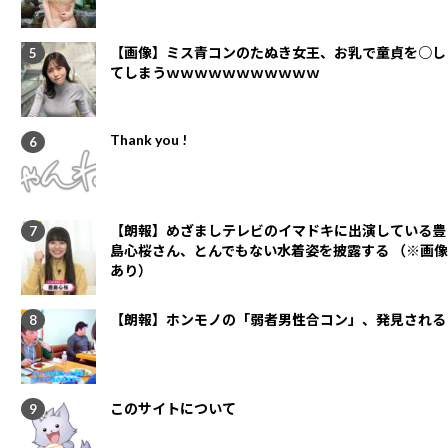
【画像】ミス青コンのたぬき女王、お乳で童貞を○し
てしまうｗｗｗｗｗｗｗｗｗｗｗ
Thank you !
【朗報】めざましテレビのイマドキに出演している豊
島心桜さん、とんでもない水着姿を披露する （※画像
あり）
【朗報】ホンモノの「弱者男性合コン」、発見される
このサイトについて