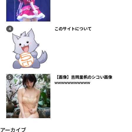
このサイトについて
【画像】吉岡里帆のシコい画像
wwwwwwwwwww
アーカイブ