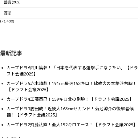
芸能 (282)
野球
(71,400)
最新記事
カープドラ6西川篤夢！「日本を代表する遊撃手になりたい」【ドラ
フト会議2025】
カープドラ5赤木晴哉！191cm最速153キロ！佛教大の本格派右腕！
【ドラフト会議2025】
カープドラ4工藤泰己！159キロ北の剛腕！【ドラフト会議2025】
カープドラ3勝田成！近畿大163cmセカンド！菊池涼介の後継者候
補！【ドラフト会議2025】
カープドラ2齊藤汰直！亜大152キロエース！【ドラフト会議2025】