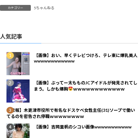
5ちゃんねる
カテゴリー
人気記事
【画像】おい、早くテレビつけろ、テレ東に爆乳美人
wwwwwwwwwwww
【画像】ぶってー太もものJCアイドルが発見されてし
まう。しかも爆胸
ｗｗｗｗｗｗｗｗｗｗｗｗ
【悲報】木更津市役所で有名なドスケベ女性主任(31)ソープで働い
てるのを密告され停職ｗｗｗｗｗｗｗｗ
【画像】吉岡里帆のシコい画像wwwwwwwwwww