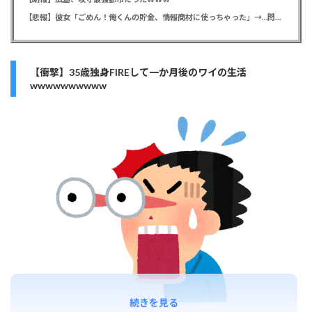
【悲報】彼女「ごめん！俺くんの貯金、情報商材に使っちゃった」→…問い詰めたらギャン泣きされたんだが俺が悪いのか？
【衝撃】35歳独身FIREして一か月後のワイの生活
wwwwwwwwww
続きを見る