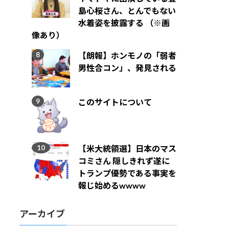
島心桜さん、とんでもない
水着姿を披露する （※画
像あり）
【朗報】ホンモノの「弱者
男性合コン」、発見される
このサイトについて
【米大統領選】日本のマス
コミさん 隠しきれず遂に
トランプ優勢である事実を
報じ始めるwwww
アーカイブ