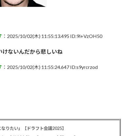
す
：2025/10/02(木) 11:55:13.495 ID:9l+VzOH50
いけないんだから悲しいね
す
：2025/10/02(木) 11:55:24.647 ID:s9yrcrzod
なりたい」【ドラフト会議2025】