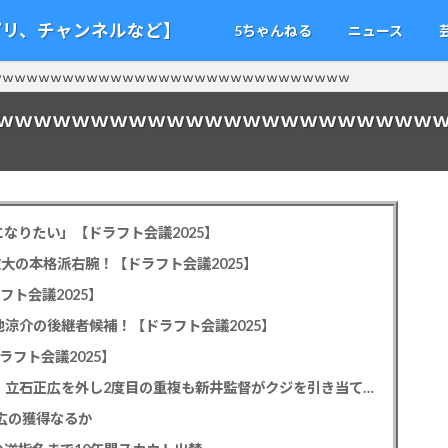
アプリ、チャンネルなど】
5ちゃんねる
ニュース
円ｗｗｗｗｗｗｗｗｗｗｗｗｗｗｗｗｗｗｗｗｗｗｗｗｗｗｗｗｗｗ
ｗｗｗｗｗｗｗｗｗｗｗｗｗｗｗｗｗｗｗｗｗｗｗｗ
なりたい」【ドラフト会議2025】
教大の本格派右腕！【ドラフト会議2025】
フト会議2025】
池涼介の後継者候補！【ドラフト会議2025】
ラフト会議2025】
カープドラ1平川蓮！187cmのスイッチヒッター！立石正広を外し2度目の重複も新井監督がクジを引き当てる！【ドラフト会議2025】
正広の獲得なるか