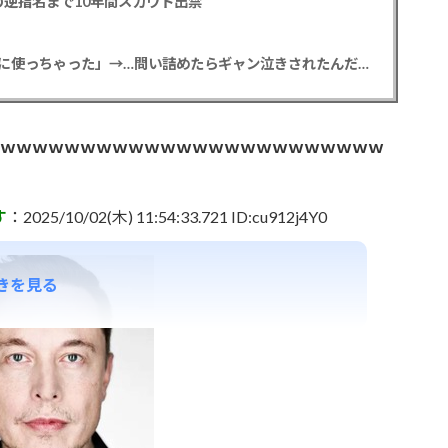
逆指名まで10年間スカウト出禁
【悲報】彼女「ごめん！俺くんの貯金、情報商材に使っちゃった」→…問い詰めたらギャン泣きされたんだが俺が悪いのか？
ｗｗｗｗｗｗｗｗｗｗｗｗｗｗｗｗｗｗｗｗｗｗｗｗｗｗ
す
：2025/10/02(木) 11:54:33.721 ID:cu912j4Y0
きを見る