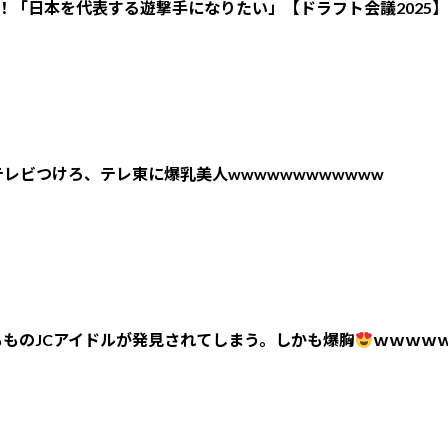
！「日本を代表する遊撃手になりたい」【ドラフト会議2025】
レビつけろ、テレ東に爆乳美人wwwwwwwwwwww
ものJCアイドルが発見されてしまう。しかも爆胸
ｗｗｗｗ