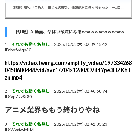
【悲報】彼女「ごめん！俺くんの貯金、情報商材に使っちゃった」→…問い詰めたらギャン泣きされたんだが俺が悪いのか？
【悲報】AI動画、やばい領域になるｗｗｗｗｗｗｗｗｗｗ
1：
それでも動く名無し
：2025/10/02(木) 02:39:15.42
ID:bofvdqp30
https://video.twimg.com/amplify_video/197334268
0458600448/vid/avc1/704×1280/CVildYpe3HZKhT
zn.mp4
2：
それでも動く名無し
：2025/10/02(木) 02:40:58.74
ID:VpZ2z8t80
アニメ業界ももう終わりやね
3：
それでも動く名無し
：2025/10/02(木) 02:42:33.23
ID:WvxivvMFM