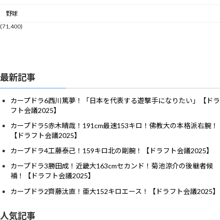
野球
(71,400)
最新記事
カープドラ6西川篤夢！「日本を代表する遊撃手になりたい」【ドラ
フト会議2025】
カープドラ5赤木晴哉！191cm最速153キロ！佛教大の本格派右腕！
【ドラフト会議2025】
カープドラ4工藤泰己！159キロ北の剛腕！【ドラフト会議2025】
カープドラ3勝田成！近畿大163cmセカンド！菊池涼介の後継者候
補！【ドラフト会議2025】
カープドラ2齊藤汰直！亜大152キロエース！【ドラフト会議2025】
人気記事