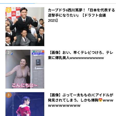
カープドラ6西川篤夢！「日本を代表する
遊撃手になりたい」【ドラフト会議
2025】
【画像】おい、早くテレビつけろ、テレ
東に爆乳美人wwwwwwwwwwww
【画像】ぶってー太もものJCアイドルが
発見されてしまう。しかも爆胸
ｗｗｗ
ｗｗｗｗｗｗｗｗｗ