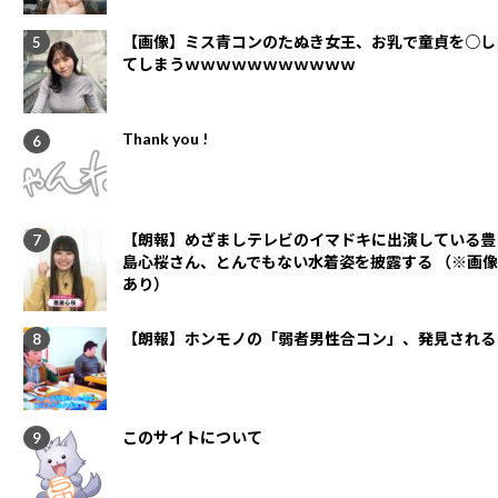
【画像】ミス青コンのたぬき女王、お乳で童貞を○し
てしまうｗｗｗｗｗｗｗｗｗｗｗ
Thank you !
【朗報】めざましテレビのイマドキに出演している豊
島心桜さん、とんでもない水着姿を披露する （※画像
あり）
【朗報】ホンモノの「弱者男性合コン」、発見される
このサイトについて