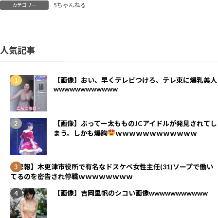
5ちゃんねる
カテゴリー
人気記事
【画像】おい、早くテレビつけろ、テレ東に爆乳美人
wwwwwwwwwwww
【画像】ぶってー太もものJCアイドルが発見されてし
まう。しかも爆胸
ｗｗｗｗｗｗｗｗｗｗｗｗ
【悲報】木更津市役所で有名なドスケベ女性主任(31)ソープで働い
てるのを密告され停職ｗｗｗｗｗｗｗｗ
【画像】吉岡里帆のシコい画像wwwwwwwwwww