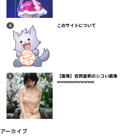
このサイトについて
【画像】吉岡里帆のシコい画像
wwwwwwwwwww
アーカイブ