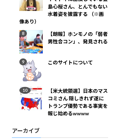
島心桜さん、とんでもない
水着姿を披露する （※画
像あり）
【朗報】ホンモノの「弱者
男性合コン」、発見される
このサイトについて
【米大統領選】日本のマス
コミさん 隠しきれず遂に
トランプ優勢である事実を
報じ始めるwwww
アーカイブ