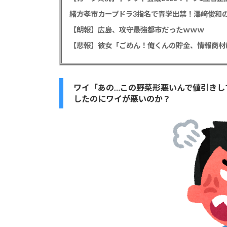
緒方孝市カープドラ3指名で青学出禁！澤﨑俊和の
【朗報】広島、攻守最強都市だったｗｗｗ
ワイ「あの…この野菜形悪いんで値引きし
したのにワイが悪いのか？