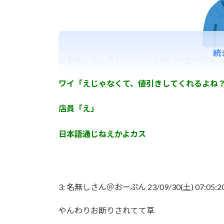
続
1:
名無しさん＠おーぷん
23/09/30(土) 07:04:4
ワイ「えじゃなくて、値引きしてくれるよね
店員「え」
日本語通じねえかよカス
3:
名無しさん＠おーぷん
23/09/30(土) 07:05:2
やんわりお断りされてて草