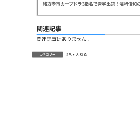
緒方孝市カープドラ3指名で青学出禁！澤﨑俊和の
関連記事
関連記事はありません。
5ちゃんねる
カテゴリー