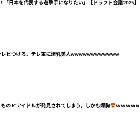
！「日本を代表する遊撃手になりたい」【ドラフト会議2025】
レビつけろ、テレ東に爆乳美人wwwwwwwwwwww
ものJCアイドルが発見されてしまう。しかも爆胸
ｗｗｗｗ