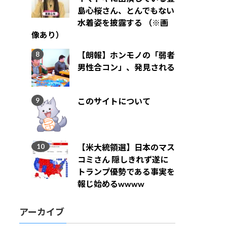
島心桜さん、とんでもない
水着姿を披露する （※画
像あり）
【朗報】ホンモノの「弱者
男性合コン」、発見される
このサイトについて
【米大統領選】日本のマス
コミさん 隠しきれず遂に
トランプ優勢である事実を
報じ始めるwwww
アーカイブ