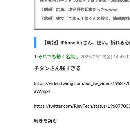
緒方孝市カープドラ3指名で青学出禁！澤﨑俊和の
【朗報】広島、攻守最強都市だったｗｗｗ
【朗報】iPhone Airさん、硬い。折れる
1:
それでも動く名無し
2025/09/19(金) 14:45:11
チタンさん強すぎる
https://video.twimg.com/ext_tw_video/1968
aW.mp4
https://twitter.com/RjeyTech/status/196877
続きを読む