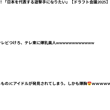
！「日本を代表する遊撃手になりたい」【ドラフト会議2025】
レビつけろ、テレ東に爆乳美人wwwwwwwwwwww
ものJCアイドルが発見されてしまう。しかも爆胸
ｗｗｗｗ