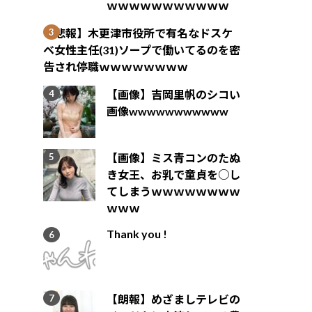
ｗｗｗｗｗｗｗｗｗｗｗ
【悲報】木更津市役所で有名なドスケ
ベ女性主任(31)ソープで働いてるのを密
告され停職ｗｗｗｗｗｗｗｗ
【画像】吉岡里帆のシコい
画像wwwwwwwwwww
【画像】ミス青コンのたぬ
き女王、お乳で童貞を○し
てしまうｗｗｗｗｗｗｗｗ
ｗｗｗ
Thank you !
【朗報】めざましテレビの