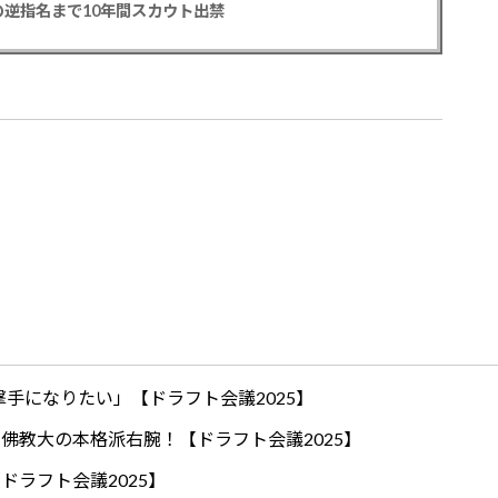
逆指名まで10年間スカウト出禁
手になりたい」【ドラフト会議2025】
ロ！佛教大の本格派右腕！【ドラフト会議2025】
ドラフト会議2025】