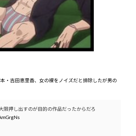
脚本・吉田恵里香、女の裸をノイズだと排除したが男の
大限押し出すのが目的の作品だったからだろ
1iAmGrgNs