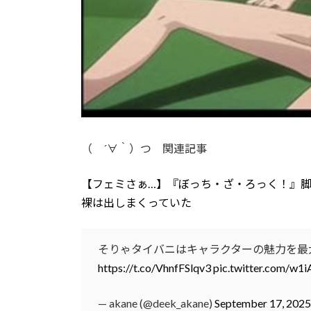
（ ´∀｀）つ 関連記事
【フェミさぁ…】『ぼっち・ざ・ろっく！』
裸は出しまくっていた
そりゃタイバニはキャラクターの魅力を最
https://t.co/VhnfFSlqv3
pic.twitter.com/w
— akane (@deek_akane)
September 17, 2025