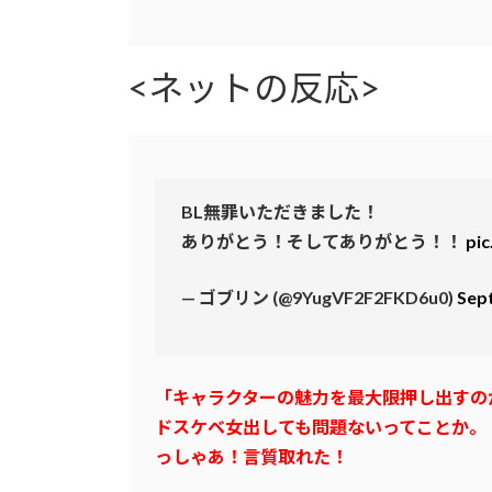
<ネットの反応>
BL無罪いただきました！
ありがとう！そしてありがとう！！
pic
— ゴブリン (@9YugVF2F2FKD6u0)
Sep
「キャラクターの魅力を最大限押し出すの
ドスケベ女出しても問題ないってことか。
っしゃあ！言質取れた！