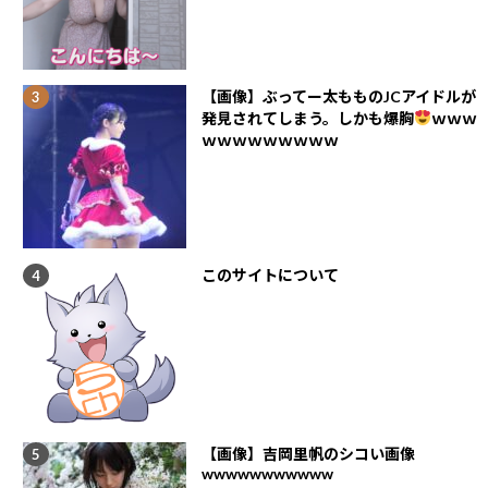
【画像】ぶってー太もものJCアイドルが
発見されてしまう。しかも爆胸
ｗｗｗ
ｗｗｗｗｗｗｗｗｗ
このサイトについて
【画像】吉岡里帆のシコい画像
wwwwwwwwwww