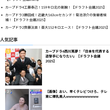
カープドラ4工藤泰己！159キロ北の剛腕！【ドラフト会議2025】
カープドラ3勝田成！近畿大163cmセカンド！菊池涼介の後継者候
補！【ドラフト会議2025】
カープドラ2齊藤汰直！亜大152キロエース！【ドラフト会議2025】
人気記事
カープドラ6西川篤夢！「日本を代表する
遊撃手になりたい」【ドラフト会議
2025】
【画像】おい、早くテレビつけろ、テレ
東に爆乳美人wwwwwwwwwwww