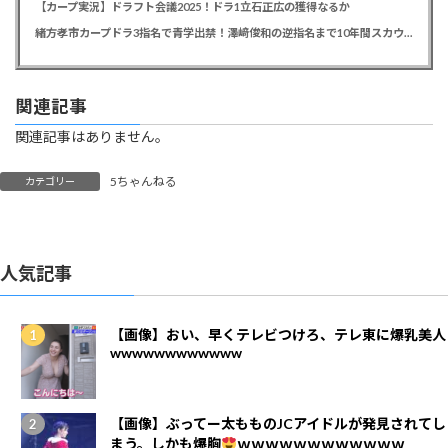
【カープ実況】ドラフト会議2025！ドラ1立石正広の獲得なるか
緒方孝市カープドラ3指名で青学出禁！澤﨑俊和の逆指名まで10年間スカウト出禁
関連記事
関連記事はありません。
5ちゃんねる
カテゴリー
人気記事
【画像】おい、早くテレビつけろ、テレ東に爆乳美人
wwwwwwwwwwww
【画像】ぶってー太もものJCアイドルが発見されてし
まう。しかも爆胸
ｗｗｗｗｗｗｗｗｗｗｗｗ