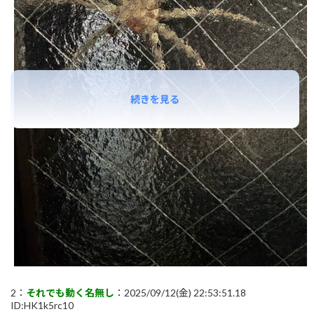
続きを見る
2：
それでも動く名無し
：2025/09/12(金) 22:53:51.18
ID:HK1k5rc10