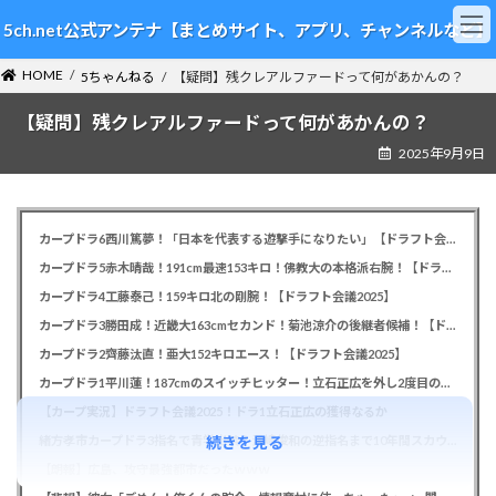
コ
ナ
5ch.net公式アンテナ【まとめサイト、アプリ、チャンネルなど】
ン
ビ
テ
ゲ
HOME
ン
ー
5ちゃんねる
【疑問】残クレアルファードって何があかんの？
ツ
シ
【疑問】残クレアルファードって何があかんの？
へ
ョ
ス
ン
2025年9月9日
キ
に
ッ
移
プ
動
カープドラ6西川篤夢！「日本を代表する遊撃手になりたい」【ドラフト会議2025】
カープドラ5赤木晴哉！191cm最速153キロ！佛教大の本格派右腕！【ドラフト会議2025】
カープドラ4工藤泰己！159キロ北の剛腕！【ドラフト会議2025】
カープドラ3勝田成！近畿大163cmセカンド！菊池涼介の後継者候補！【ドラフト会議2025】
カープドラ2齊藤汰直！亜大152キロエース！【ドラフト会議2025】
カープドラ1平川蓮！187cmのスイッチヒッター！立石正広を外し2度目の重複も新井監督がクジを引き当てる！【ドラフト会議2025】
【カープ実況】ドラフト会議2025！ドラ1立石正広の獲得なるか
緒方孝市カープドラ3指名で青学出禁！澤﨑俊和の逆指名まで10年間スカウト出禁
続きを見る
【朗報】広島、攻守最強都市だったｗｗｗ