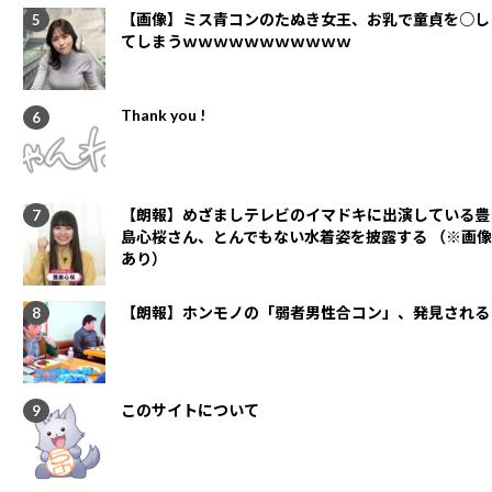
【画像】ミス青コンのたぬき女王、お乳で童貞を○し
てしまうｗｗｗｗｗｗｗｗｗｗｗ
Thank you !
【朗報】めざましテレビのイマドキに出演している豊
島心桜さん、とんでもない水着姿を披露する （※画像
あり）
【朗報】ホンモノの「弱者男性合コン」、発見される
このサイトについて