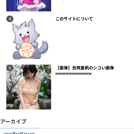
このサイトについて
【画像】吉岡里帆のシコい画像
wwwwwwwwwww
アーカイブ
2025年10月 (5234)