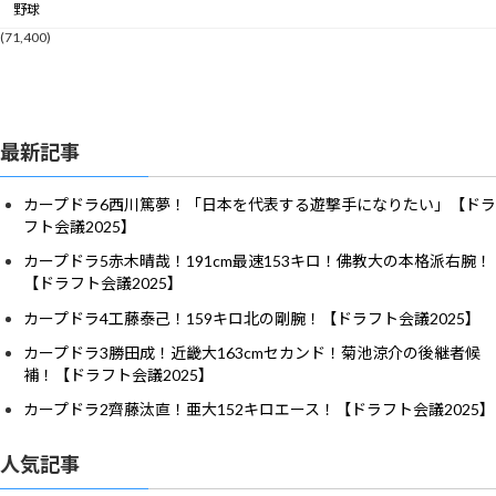
野球
(71,400)
最新記事
カープドラ6西川篤夢！「日本を代表する遊撃手になりたい」【ドラ
フト会議2025】
カープドラ5赤木晴哉！191cm最速153キロ！佛教大の本格派右腕！
【ドラフト会議2025】
カープドラ4工藤泰己！159キロ北の剛腕！【ドラフト会議2025】
カープドラ3勝田成！近畿大163cmセカンド！菊池涼介の後継者候
補！【ドラフト会議2025】
カープドラ2齊藤汰直！亜大152キロエース！【ドラフト会議2025】
人気記事