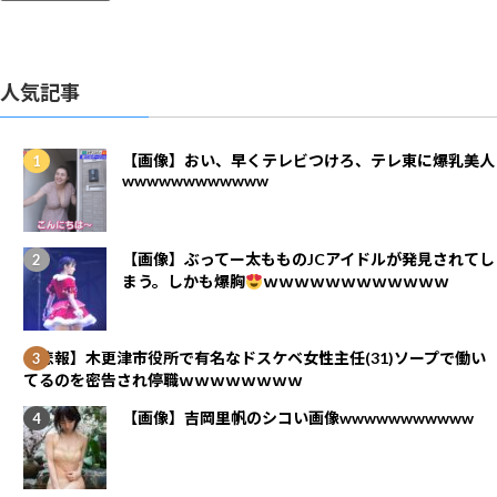
人気記事
【画像】おい、早くテレビつけろ、テレ東に爆乳美人
wwwwwwwwwwww
【画像】ぶってー太もものJCアイドルが発見されてし
まう。しかも爆胸
ｗｗｗｗｗｗｗｗｗｗｗｗ
【悲報】木更津市役所で有名なドスケベ女性主任(31)ソープで働い
てるのを密告され停職ｗｗｗｗｗｗｗｗ
【画像】吉岡里帆のシコい画像wwwwwwwwwww