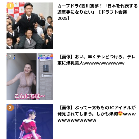
カープドラ6西川篤夢！「日本を代表する
遊撃手になりたい」【ドラフト会議
2025】
【画像】おい、早くテレビつけろ、テレ
東に爆乳美人wwwwwwwwwwww
【画像】ぶってー太もものJCアイドルが
発見されてしまう。しかも爆胸
ｗｗｗ
ｗｗｗｗｗｗｗｗｗ