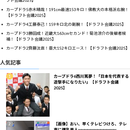
フト会議2025】
カープドラ5赤木晴哉！191cm最速153キロ！佛教大の本格派右腕！
【ドラフト会議2025】
カープドラ4工藤泰己！159キロ北の剛腕！【ドラフト会議2025】
カープドラ3勝田成！近畿大163cmセカンド！菊池涼介の後継者候
補！【ドラフト会議2025】
カープドラ2齊藤汰直！亜大152キロエース！【ドラフト会議2025】
人気記事
カープドラ6西川篤夢！「日本を代表する
遊撃手になりたい」【ドラフト会議
2025】
【画像】おい、早くテレビつけろ、テレ
東に爆乳美人wwwwwwwwwwww