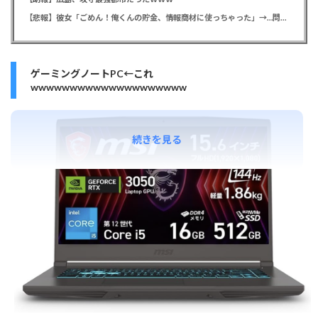
【悲報】彼女「ごめん！俺くんの貯金、情報商材に使っちゃった」→…問い詰めたらギャン泣きされたんだが俺が悪いのか？
ゲーミングノートPC←これ
wwwwwwwwwwwwwwwwwwww
続きを見る