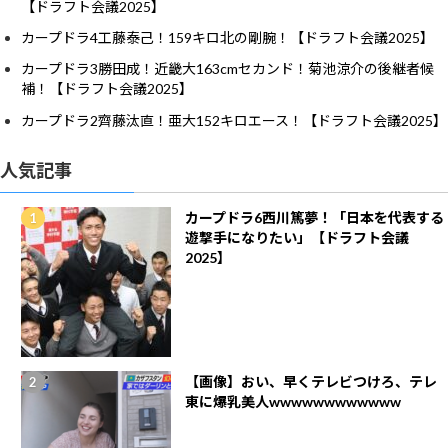
【ドラフト会議2025】
カープドラ4工藤泰己！159キロ北の剛腕！【ドラフト会議2025】
カープドラ3勝田成！近畿大163cmセカンド！菊池涼介の後継者候
補！【ドラフト会議2025】
カープドラ2齊藤汰直！亜大152キロエース！【ドラフト会議2025】
人気記事
カープドラ6西川篤夢！「日本を代表する
遊撃手になりたい」【ドラフト会議
2025】
【画像】おい、早くテレビつけろ、テレ
東に爆乳美人wwwwwwwwwwww