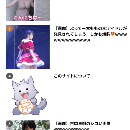
【画像】ぶってー太もものJCアイドルが
発見されてしまう。しかも爆胸
ｗｗｗ
ｗｗｗｗｗｗｗｗｗ
このサイトについて
【画像】吉岡里帆のシコい画像
wwwwwwwwwww