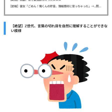
【悲報】彼女「ごめん！俺くんの貯金、情報商材に使っちゃった」→…問い詰めたらギャン泣きされたんだが俺が悪いのか？
【絶望】Z世代、言葉の切れ目を自然に理解することができな
い模様