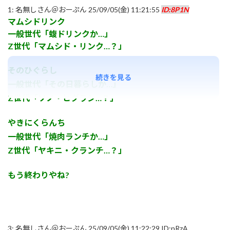
1:
名無しさん＠おーぷん
25/09/05(金) 11:21:55
ID:8P1N
マムシドリンク
一般世代「蝮ドリンクか…」
Z世代「マムシド・リンク…？」
そのひぐらし
続きを見る
一般世代「その日暮らしか…」
Z世代「ソノ・ヒグラシ…？」
やきにくらんち
一般世代「焼肉ランチか…」
Z世代「ヤキニ・クランチ…？」
もう終わりやね?
3:
名無しさん＠おーぷん
25/09/05(金) 11:22:29 ID:nRzA