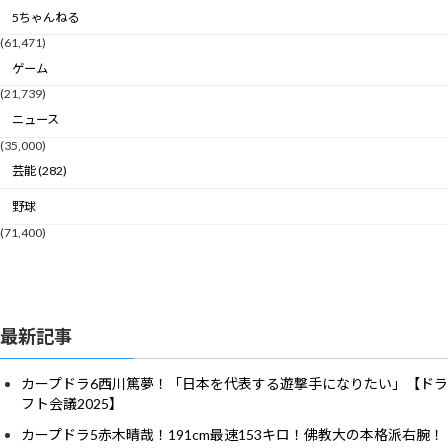
5ちゃんねる
(61,471)
ゲーム
(21,739)
ニュース
(35,000)
芸能 (282)
野球
(71,400)
最新記事
カープドラ6西川篤夢！「日本を代表する遊撃手になりたい」【ドラ
フト会議2025】
カープドラ5赤木晴哉！191cm最速153キロ！佛教大の本格派右腕！