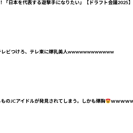
！「日本を代表する遊撃手になりたい」【ドラフト会議2025】
レビつけろ、テレ東に爆乳美人wwwwwwwwwwww
ものJCアイドルが発見されてしまう。しかも爆胸
ｗｗｗｗ