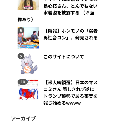
島心桜さん、とんでもない
水着姿を披露する （※画
像あり）
【朗報】ホンモノの「弱者
男性合コン」、発見される
このサイトについて
【米大統領選】日本のマス
コミさん 隠しきれず遂に
トランプ優勢である事実を
報じ始めるwwww
アーカイブ