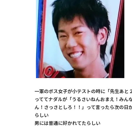
一軍のボス女子が小テストの時に「先生あと
っててナダルが「うるさいねんおまえ！みん
ん！さっさとしろ！！」って言ったら次の日
らしい
男には普通に好かれてたらしい