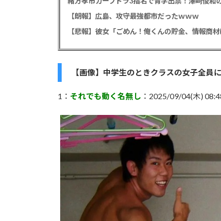
緒方孝市カープドラ3指名で青学出禁！澤﨑俊和の
【朗報】広島、攻守最強都市だったｗｗｗ
【画像】中学生のときクラスの女子全員
1：
それでも動く名無し
：2025/09/04(木) 08:48