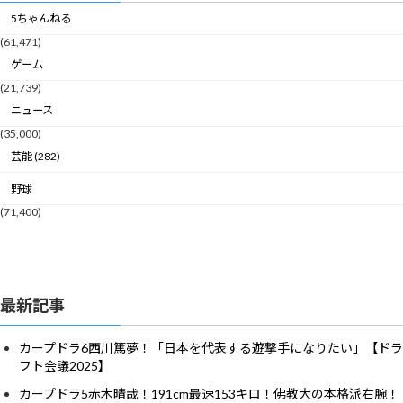
5ちゃんねる
(61,471)
ゲーム
(21,739)
ニュース
(35,000)
芸能 (282)
野球
(71,400)
最新記事
カープドラ6西川篤夢！「日本を代表する遊撃手になりたい」【ドラ
フト会議2025】
カープドラ5赤木晴哉！191cm最速153キロ！佛教大の本格派右腕！