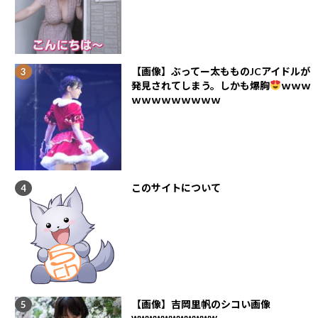
【画像】ぶってー太もものJCアイドルが
発見されてしまう。しかも爆胸
ｗｗｗ
ｗｗｗｗｗｗｗｗｗ
このサイトについて
【画像】吉岡里帆のシコい画像
wwwwwwwwwww