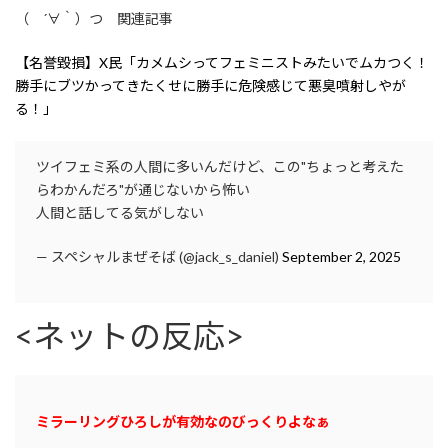
（ ´∀｀）つ 関連記事
【名誉毀損】X民「カメムシってフェミニストみたいでムカつく！
勝手にブツかってきたくせに勝手に危険感じて悪臭噴射しやが
る！」
ツイフェミ系の人間に多いんだけど、この"ちょっと考えた
らわかんだろ"が通じないから怖い
人間と話してる気がしない
— スペシャルまぜそば (@jack_s_daniel)
September 2, 2025
<ネットの反応>
ミラーリングひろしが有効なのびっくりよなぁ