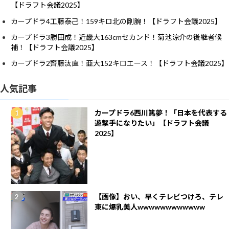
【ドラフト会議2025】
カープドラ4工藤泰己！159キロ北の剛腕！【ドラフト会議2025】
カープドラ3勝田成！近畿大163cmセカンド！菊池涼介の後継者候
補！【ドラフト会議2025】
カープドラ2齊藤汰直！亜大152キロエース！【ドラフト会議2025】
人気記事
カープドラ6西川篤夢！「日本を代表する
遊撃手になりたい」【ドラフト会議
2025】
【画像】おい、早くテレビつけろ、テレ
東に爆乳美人wwwwwwwwwwww