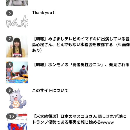
Thank you !
【朗報】めざましテレビのイマドキに出演している豊
島心桜さん、とんでもない水着姿を披露する （※画像
あり）
【朗報】ホンモノの「弱者男性合コン」、発見される
このサイトについて
【米大統領選】日本のマスコミさん 隠しきれず遂に
トランプ優勢である事実を報じ始めるwwww