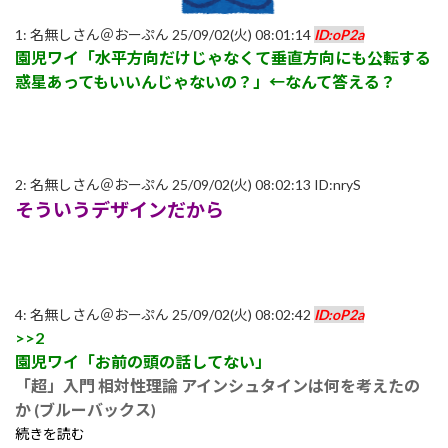
1:
名無しさん＠おーぷん
25/09/02(火) 08:01:14
ID:oP2a
園児ワイ「水平方向だけじゃなくて垂直方向にも公転する
惑星あってもいいんじゃないの？」←なんて答える？
2:
名無しさん＠おーぷん
25/09/02(火) 08:02:13 ID:nryS
そういうデザインだから
4:
名無しさん＠おーぷん
25/09/02(火) 08:02:42
ID:oP2a
>>2
園児ワイ「お前の頭の話してない」
「超」入門 相対性理論 アインシュタインは何を考えたの
か (ブルーバックス)
続きを読む