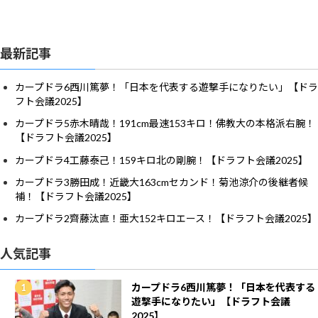
最新記事
カープドラ6西川篤夢！「日本を代表する遊撃手になりたい」【ドラ
フト会議2025】
カープドラ5赤木晴哉！191cm最速153キロ！佛教大の本格派右腕！
【ドラフト会議2025】
カープドラ4工藤泰己！159キロ北の剛腕！【ドラフト会議2025】
カープドラ3勝田成！近畿大163cmセカンド！菊池涼介の後継者候
補！【ドラフト会議2025】
カープドラ2齊藤汰直！亜大152キロエース！【ドラフト会議2025】
人気記事
カープドラ6西川篤夢！「日本を代表する
遊撃手になりたい」【ドラフト会議
2025】