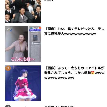
【画像】おい、早くテレビつけろ、テレ
東に爆乳美人wwwwwwwwwwww
【画像】ぶってー太もものJCアイドルが
発見されてしまう。しかも爆胸
ｗｗｗ
ｗｗｗｗｗｗｗｗｗ