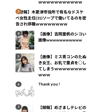
ｗｗｗｗｗｗｗｗｗｗｗ
【悲報】木更津市役所で有名なドスケ
ベ女性主任(31)ソープで働いてるのを密
告され停職ｗｗｗｗｗｗｗｗ
【画像】吉岡里帆のシコい
画像wwwwwwwwwww
【画像】ミス青コンのたぬ
き女王、お乳で童貞を○し
てしまうｗｗｗｗｗｗｗｗ
ｗｗｗ
Thank you !
【朗報】めざましテレビの