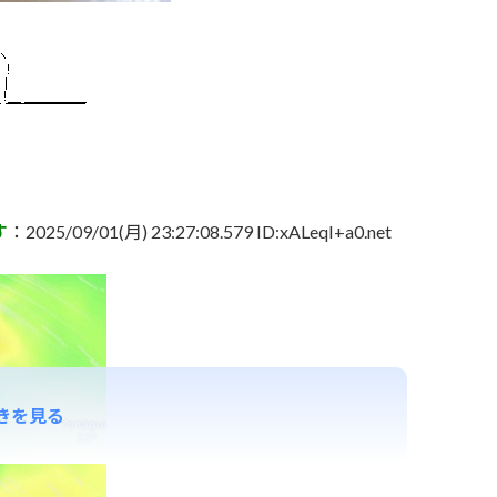
す
：2025/09/01(月) 23:27:08.579 ID:xALeqI+a0.net
きを見る