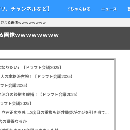
アプリ、チャンネルなど】
5ちゃんねる
ニュース
に見える画像ｗｗｗｗｗｗｗｗ
る画像ｗｗｗｗｗｗｗｗ
なりたい」【ドラフト会議2025】
教大の本格派右腕！【ドラフト会議2025】
フト会議2025】
池涼介の後継者候補！【ドラフト会議2025】
ラフト会議2025】
カープドラ1平川蓮！187cmのスイッチヒッター！立石正広を外し2度目の重複も新井監督がクジを引き当てる！【ドラフト会議2025】
正広の獲得なるか