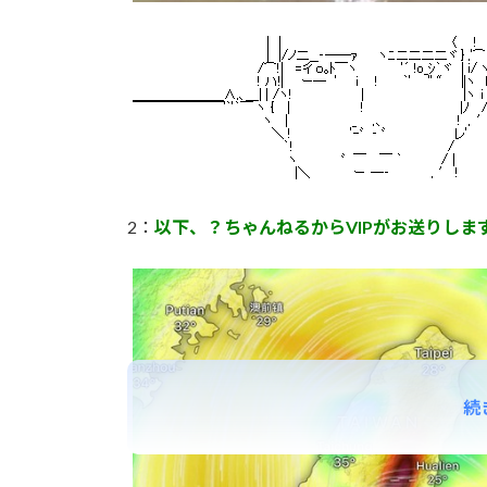
2：
以下、？ちゃんねるからVIPがお送りしま
続