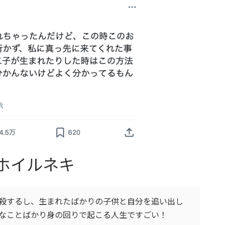
ホイルネキ
殺するし、生まれたばかりの子供と自分を追い出し
いなことばかり身の回りで起こる人生ですごい！