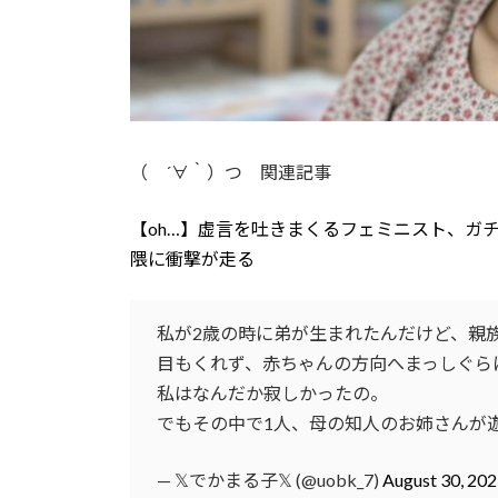
（ ´∀｀）つ 関連記事
【oh…】虚言を吐きまくるフェミニスト、ガ
隈に衝撃が走る
私が2歳の時に弟が生まれたんだけど、親族
目もくれず、赤ちゃんの方向へまっしぐら
私はなんだか寂しかったの。
でもその中で1人、母の知人のお姉さんが
— 𝕏でかまる子𝕏 (@uobk_7)
August 30, 20