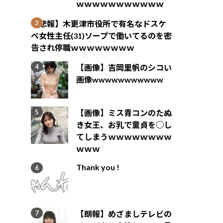
ｗｗｗｗｗｗｗｗｗｗｗ
【悲報】木更津市役所で有名なドスケ
ベ女性主任(31)ソープで働いてるのを密
告され停職ｗｗｗｗｗｗｗｗ
【画像】吉岡里帆のシコい
画像wwwwwwwwwww
【画像】ミス青コンのたぬ
き女王、お乳で童貞を○し
てしまうｗｗｗｗｗｗｗｗ
ｗｗｗ
Thank you !
【朗報】めざましテレビの