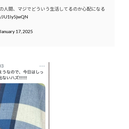
の人間、マジでどういう生活してるのか心配になる
om/JU1Iy5jwQN
January 17, 2025