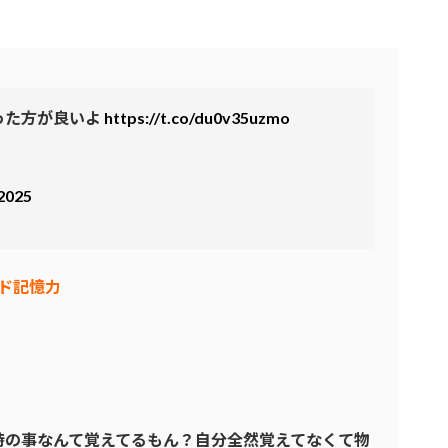
った方が良いよ
https://t.co/du0v35uzmo
 2025
ド記憶力
時の事なんて覚えてるもん？自分全然覚えてなくて物