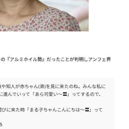
チの『アルミホイル勢』だったことが判明しアンフェ界
や知人が赤ちゃん(弟)を見に来たのね。みんな私に
に進んでいって「あら可愛い〜〓」ってするので、
遊びに来た時「まる子ちゃんこんにちは〜〓」って
25