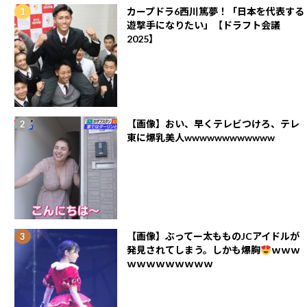
カープドラ6西川篤夢！「日本を代表する
遊撃手になりたい」【ドラフト会議
2025】
【画像】おい、早くテレビつけろ、テレ
東に爆乳美人wwwwwwwwwwww
【画像】ぶってー太もものJCアイドルが
発見されてしまう。しかも爆胸
ｗｗｗ
ｗｗｗｗｗｗｗｗｗ