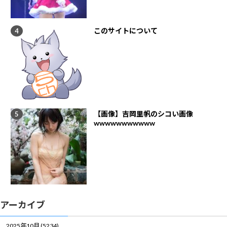
このサイトについて
【画像】吉岡里帆のシコい画像
wwwwwwwwwww
アーカイブ
2025年10月 (5234)