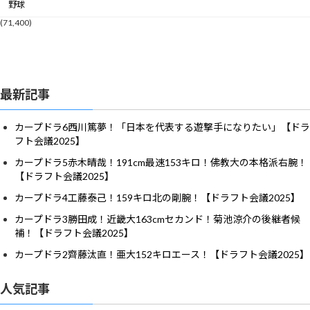
野球
(71,400)
最新記事
カープドラ6西川篤夢！「日本を代表する遊撃手になりたい」【ドラ
フト会議2025】
カープドラ5赤木晴哉！191cm最速153キロ！佛教大の本格派右腕！
【ドラフト会議2025】
カープドラ4工藤泰己！159キロ北の剛腕！【ドラフト会議2025】
カープドラ3勝田成！近畿大163cmセカンド！菊池涼介の後継者候
補！【ドラフト会議2025】
カープドラ2齊藤汰直！亜大152キロエース！【ドラフト会議2025】
人気記事