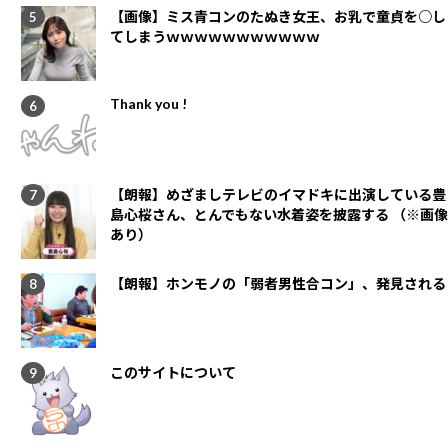
【画像】ミス青コンのたぬき女王、お乳で童貞を○し
てしまうｗｗｗｗｗｗｗｗｗｗｗ
Thank you !
【朗報】めざましテレビのイマドキに出演している豊
島心桜さん、とんでもない水着姿を披露する （※画像
あり）
【朗報】ホンモノの「弱者男性合コン」、発見される
このサイトについて