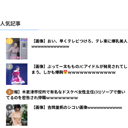
人気記事
【画像】おい、早くテレビつけろ、テレ東に爆乳美人
wwwwwwwwwwww
【画像】ぶってー太もものJCアイドルが発見されてし
まう。しかも爆胸
ｗｗｗｗｗｗｗｗｗｗｗｗ
【悲報】木更津市役所で有名なドスケベ女性主任(31)ソープで働い
てるのを密告され停職ｗｗｗｗｗｗｗｗ
【画像】吉岡里帆のシコい画像wwwwwwwwwww