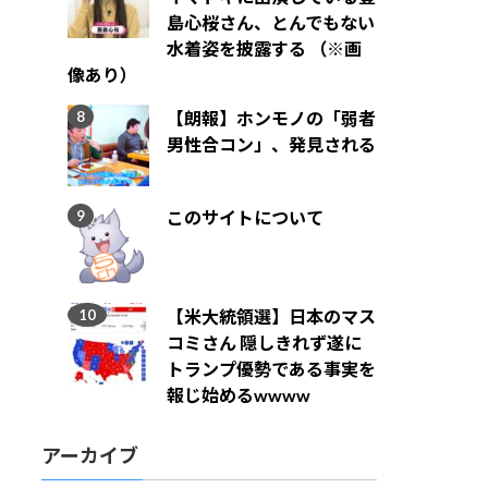
島心桜さん、とんでもない
水着姿を披露する （※画
像あり）
【朗報】ホンモノの「弱者
男性合コン」、発見される
このサイトについて
【米大統領選】日本のマス
コミさん 隠しきれず遂に
トランプ優勢である事実を
報じ始めるwwww
アーカイブ