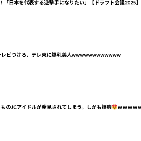
！「日本を代表する遊撃手になりたい」【ドラフト会議2025】
レビつけろ、テレ東に爆乳美人wwwwwwwwwwww
ものJCアイドルが発見されてしまう。しかも爆胸
ｗｗｗｗ