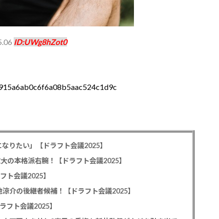
5.06
ID:UWg8hZot0
8231915a6ab0c6f6a08b5aac524c1d9c
なりたい」【ドラフト会議2025】
教大の本格派右腕！【ドラフト会議2025】
フト会議2025】
池涼介の後継者候補！【ドラフト会議2025】
ラフト会議2025】