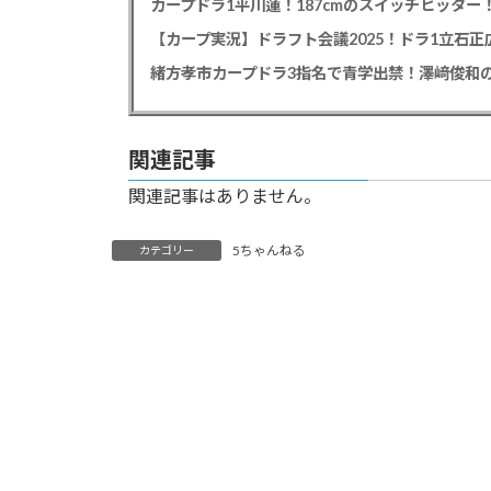
【カープ実況】ドラフト会議2025！ドラ1立石
緒方孝市カープドラ3指名で青学出禁！澤﨑俊和の
関連記事
関連記事はありません。
5ちゃんねる
カテゴリー