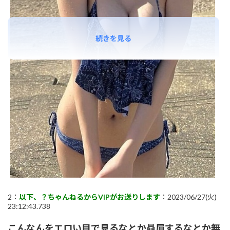
続きを見る
2：
以下、？ちゃんねるからVIPがお送りします
：2023/06/27(火)
23:12:43.738
こんなんをエロい目で見るなとか贔屓するなとか無