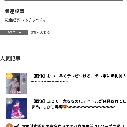
関連記事
関連記事はありません。
5ちゃんねる
カテゴリー
人気記事
【画像】おい、早くテレビつけろ、テレ東に爆乳美人
wwwwwwwwwwww
【画像】ぶってー太もものJCアイドルが発見されてし
まう。しかも爆胸
ｗｗｗｗｗｗｗｗｗｗｗｗ
【悲報】木更津市役所で有名なドスケベ女性主任(31)ソープで働い