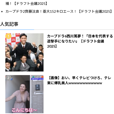
補！【ドラフト会議2025】
カープドラ2齊藤汰直！亜大152キロエース！【ドラフト会議2025】
人気記事
カープドラ6西川篤夢！「日本を代表する
遊撃手になりたい」【ドラフト会議
2025】
【画像】おい、早くテレビつけろ、テレ
東に爆乳美人wwwwwwwwwwww