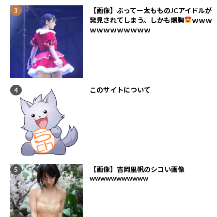
【画像】ぶってー太もものJCアイドルが
発見されてしまう。しかも爆胸
ｗｗｗ
ｗｗｗｗｗｗｗｗｗ
このサイトについて
【画像】吉岡里帆のシコい画像
wwwwwwwwwww