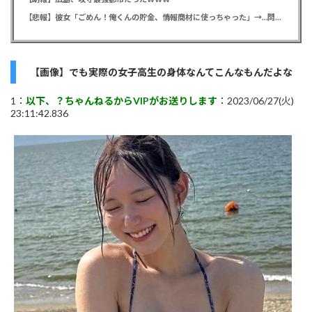
【悲報】彼女「ごめん！俺くんの貯金、情報商材に使っちゃった」→…問い詰めたらギャン泣きされたんだが俺が悪いのか？
【画像】でも実際の女子高生の身体なんてこんなもんだよな
1：
以下、？ちゃんねるからVIPがお送りします
：2023/06/27(火)
23:11:42.836