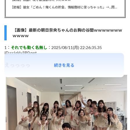
【悲報】彼女「ごめん！俺くんの貯金、情報商材に使っちゃった」→…問い詰めたらギャン泣きされたんだが俺が悪いのか？
【画像】最新の朝日奈央ちゃんのお胸の谷間ｗｗｗｗｗｗｗ
ｗｗｗｗ
1：
それでも動く名無し
：2025/08/11(月) 22:26:35.35
ID:ccIoVv3P0.net
えっっっっ
続きを見る