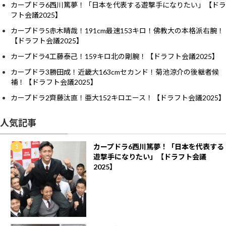
カープドラ6西川篤夢！「日本を代表する遊撃手になりたい」【ドラ
フト会議2025】
カープドラ5赤木晴哉！191cm最速153キロ！佛教大の本格派右腕！
【ドラフト会議2025】
カープドラ4工藤泰己！159キロ北の剛腕！【ドラフト会議2025】
カープドラ3勝田成！近畿大163cmセカンド！菊池涼介の後継者候
補！【ドラフト会議2025】
カープドラ2齊藤汰直！亜大152キロエース！【ドラフト会議2025】
人気記事
カープドラ6西川篤夢！「日本を代表する
遊撃手になりたい」【ドラフト会議
2025】