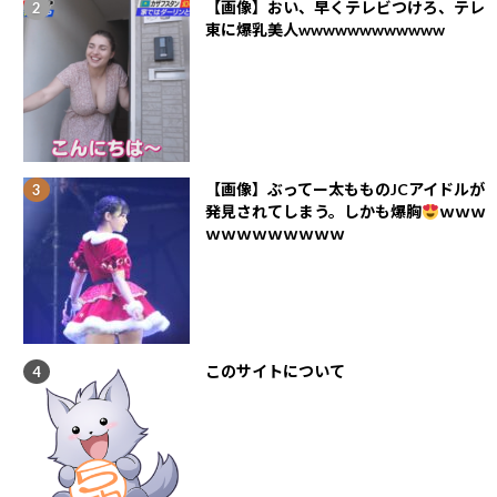
【画像】おい、早くテレビつけろ、テレ
東に爆乳美人wwwwwwwwwwww
【画像】ぶってー太もものJCアイドルが
発見されてしまう。しかも爆胸
ｗｗｗ
ｗｗｗｗｗｗｗｗｗ
このサイトについて