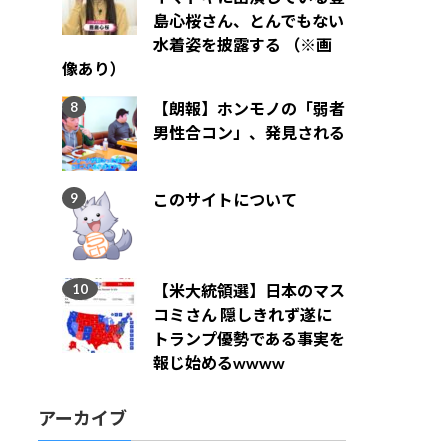
島心桜さん、とんでもない
水着姿を披露する （※画
像あり）
【朗報】ホンモノの「弱者
男性合コン」、発見される
このサイトについて
【米大統領選】日本のマス
コミさん 隠しきれず遂に
トランプ優勢である事実を
報じ始めるwwww
アーカイブ