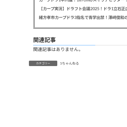
【カープ実況】ドラフト会議2025！ドラ1立石
緒方孝市カープドラ3指名で青学出禁！澤﨑俊和の
関連記事
関連記事はありません。
5ちゃんねる
カテゴリー