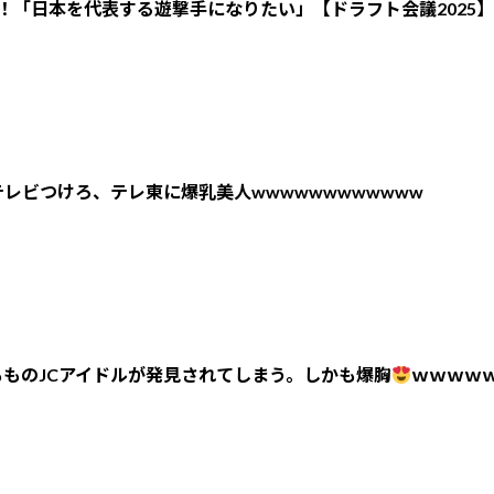
！「日本を代表する遊撃手になりたい」【ドラフト会議2025】
レビつけろ、テレ東に爆乳美人wwwwwwwwwwww
ものJCアイドルが発見されてしまう。しかも爆胸
ｗｗｗｗ