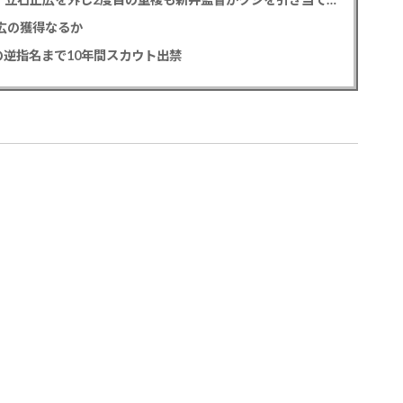
正広の獲得なるか
逆指名まで10年間スカウト出禁