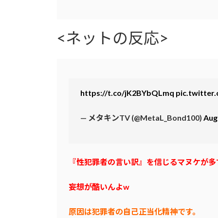
<ネットの反応>
https://t.co/jK2BYbQLmq
pic.twitte
— メタキンTV (@MetaL_Bond100)
Aug
『性犯罪者の言い訳』を信じるマヌケが多
妄想が酷いんよw
原因は犯罪者の自己正当化精神です。