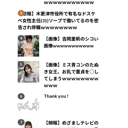
ｗｗｗｗｗｗｗｗｗｗｗ
【悲報】木更津市役所で有名なドスケ
ベ女性主任(31)ソープで働いてるのを密
告され停職ｗｗｗｗｗｗｗｗ
【画像】吉岡里帆のシコい
画像wwwwwwwwwww
【画像】ミス青コンのたぬ
き女王、お乳で童貞を○し
てしまうｗｗｗｗｗｗｗｗ
ｗｗｗ
Thank you !
【朗報】めざましテレビの