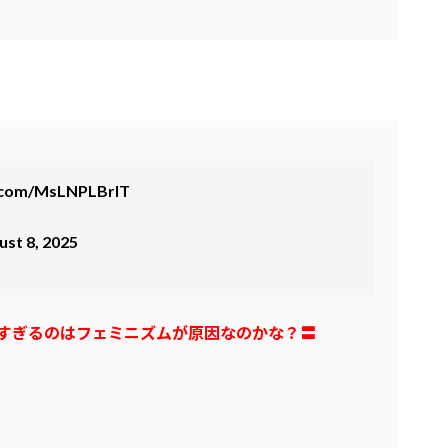
r.com/MsLNPLBrlT
ust 8, 2025
すぎるのはフェミニズムが原因なのかな？〓