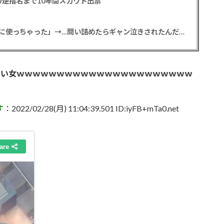
逆指名まで10年間スカウト出禁
【悲報】彼女「ごめん！俺くんの貯金、情報商材に使っちゃった」→…問い詰めたらギャン泣きされたんだが俺が悪いのか？
□い女ｗｗｗｗｗｗｗｗｗｗｗｗｗｗｗｗｗｗｗｗｗｗ
す
：2022/02/28(月) 11:04:39.501 ID:iyFB+mTa0.net