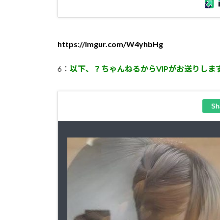
https://imgur.com/W4yhbHg
6：
以下、？ちゃんねるからVIPがお送りしま