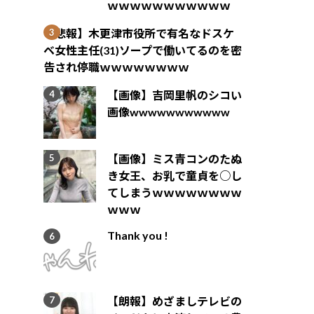
ｗｗｗｗｗｗｗｗｗｗｗ
【悲報】木更津市役所で有名なドスケ
ベ女性主任(31)ソープで働いてるのを密
告され停職ｗｗｗｗｗｗｗｗ
【画像】吉岡里帆のシコい
画像wwwwwwwwwww
【画像】ミス青コンのたぬ
き女王、お乳で童貞を○し
てしまうｗｗｗｗｗｗｗｗ
ｗｗｗ
Thank you !
【朗報】めざましテレビの