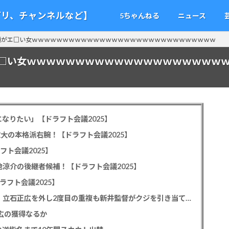
アプリ、チャンネルなど】
5ちゃんねる
ニュース
顔がエ□い女ｗｗｗｗｗｗｗｗｗｗｗｗｗｗｗｗｗｗｗｗｗｗｗｗｗｗｗｗｗｗ
□い女ｗｗｗｗｗｗｗｗｗｗｗｗｗｗｗｗｗｗｗｗ
なりたい」【ドラフト会議2025】
教大の本格派右腕！【ドラフト会議2025】
フト会議2025】
池涼介の後継者候補！【ドラフト会議2025】
ラフト会議2025】
カープドラ1平川蓮！187cmのスイッチヒッター！立石正広を外し2度目の重複も新井監督がクジを引き当てる！【ドラフト会議2025】
正広の獲得なるか