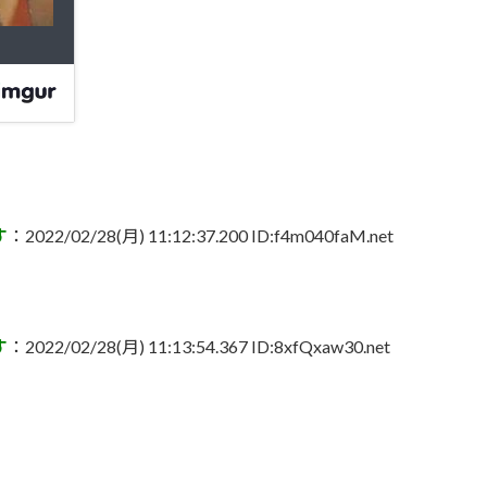
す
：2022/02/28(月) 11:12:37.200 ID:f4m040faM.net
す
：2022/02/28(月) 11:13:54.367 ID:8xfQxaw30.net