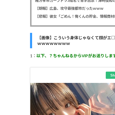
緒方孝市カープドラ3指名で青学出禁！澤﨑俊和の
【朗報】広島、攻守最強都市だったｗｗｗ
【画像】こういう身体じゃなくて顔がエ
ｗｗｗｗｗｗｗｗ
1：
以下、？ちゃんねるからVIPがお送りしま