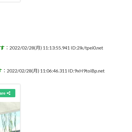
ます
：2022/02/28(月) 11:13:55.941 ID:2lk/tpei0.net
す
：2022/02/28(月) 11:06:46.311 ID:9xH9toiBp.net