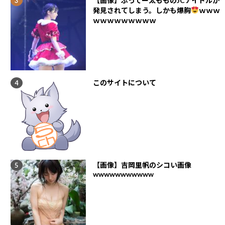
【画像】ぶってー太もものJCアイドルが
発見されてしまう。しかも爆胸
ｗｗｗ
ｗｗｗｗｗｗｗｗｗ
このサイトについて
【画像】吉岡里帆のシコい画像
wwwwwwwwwww