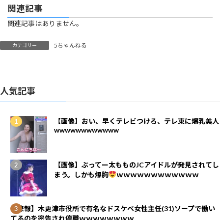
関連記事
関連記事はありません。
5ちゃんねる
カテゴリー
人気記事
【画像】おい、早くテレビつけろ、テレ東に爆乳美人
wwwwwwwwwwww
【画像】ぶってー太もものJCアイドルが発見されてし
まう。しかも爆胸
ｗｗｗｗｗｗｗｗｗｗｗｗ
【悲報】木更津市役所で有名なドスケベ女性主任(31)ソープで働い
てるのを密告され停職ｗｗｗｗｗｗｗｗ