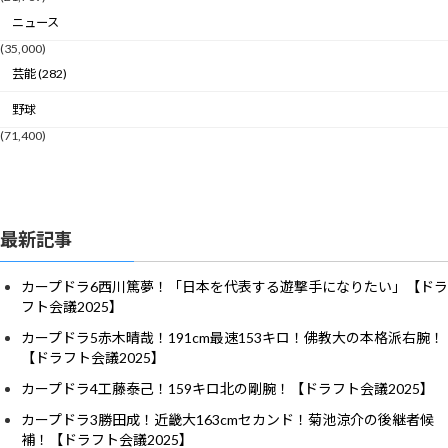
ニュース
(35,000)
芸能 (282)
野球
(71,400)
最新記事
カープドラ6西川篤夢！「日本を代表する遊撃手になりたい」【ドラ
フト会議2025】
カープドラ5赤木晴哉！191cm最速153キロ！佛教大の本格派右腕！
【ドラフト会議2025】
カープドラ4工藤泰己！159キロ北の剛腕！【ドラフト会議2025】
カープドラ3勝田成！近畿大163cmセカンド！菊池涼介の後継者候
補！【ドラフト会議2025】