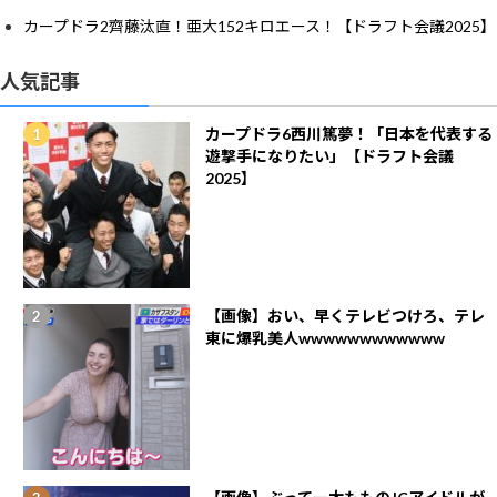
カープドラ2齊藤汰直！亜大152キロエース！【ドラフト会議2025】
人気記事
カープドラ6西川篤夢！「日本を代表する
遊撃手になりたい」【ドラフト会議
2025】
【画像】おい、早くテレビつけろ、テレ
東に爆乳美人wwwwwwwwwwww