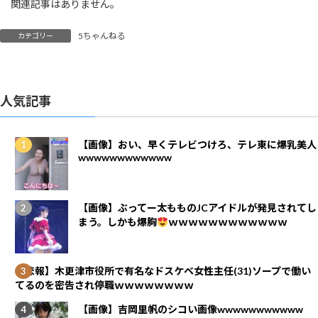
関連記事はありません。
5ちゃんねる
カテゴリー
人気記事
【画像】おい、早くテレビつけろ、テレ東に爆乳美人
wwwwwwwwwwww
【画像】ぶってー太もものJCアイドルが発見されてし
まう。しかも爆胸
ｗｗｗｗｗｗｗｗｗｗｗｗ
【悲報】木更津市役所で有名なドスケベ女性主任(31)ソープで働い
てるのを密告され停職ｗｗｗｗｗｗｗｗ
【画像】吉岡里帆のシコい画像wwwwwwwwwww