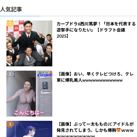
人気記事
カープドラ6西川篤夢！「日本を代表する
遊撃手になりたい」【ドラフト会議
2025】
【画像】おい、早くテレビつけろ、テレ
東に爆乳美人wwwwwwwwwwww
【画像】ぶってー太もものJCアイドルが
発見されてしまう。しかも爆胸
ｗｗｗ
ｗｗｗｗｗｗｗｗｗ