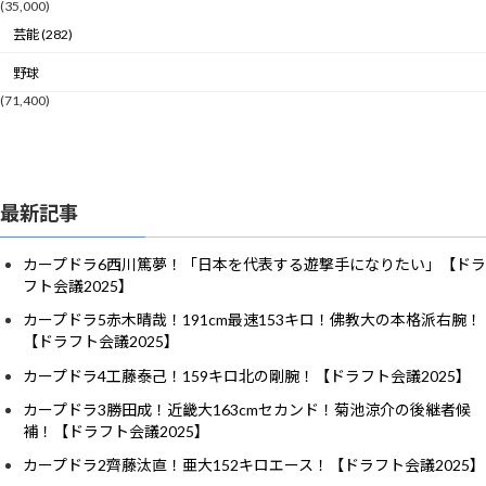
(35,000)
芸能 (282)
野球
(71,400)
最新記事
カープドラ6西川篤夢！「日本を代表する遊撃手になりたい」【ドラ
フト会議2025】
カープドラ5赤木晴哉！191cm最速153キロ！佛教大の本格派右腕！
【ドラフト会議2025】
カープドラ4工藤泰己！159キロ北の剛腕！【ドラフト会議2025】
カープドラ3勝田成！近畿大163cmセカンド！菊池涼介の後継者候
補！【ドラフト会議2025】
カープドラ2齊藤汰直！亜大152キロエース！【ドラフト会議2025】