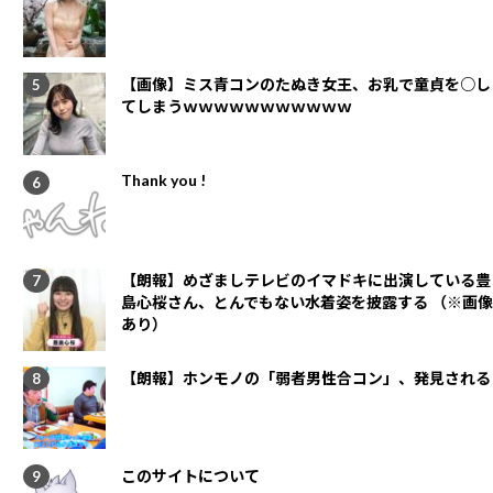
【画像】ミス青コンのたぬき女王、お乳で童貞を○し
てしまうｗｗｗｗｗｗｗｗｗｗｗ
Thank you !
【朗報】めざましテレビのイマドキに出演している豊
島心桜さん、とんでもない水着姿を披露する （※画像
あり）
【朗報】ホンモノの「弱者男性合コン」、発見される
このサイトについて