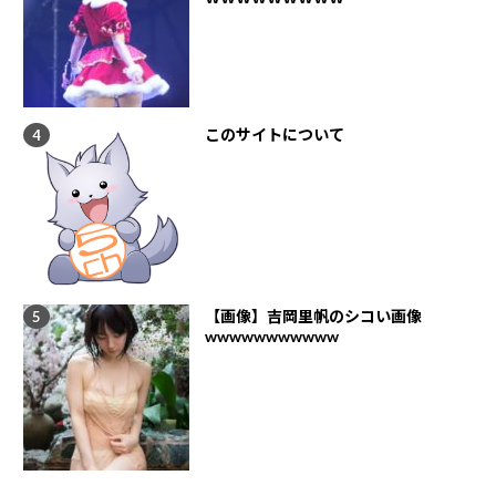
このサイトについて
【画像】吉岡里帆のシコい画像
wwwwwwwwwww