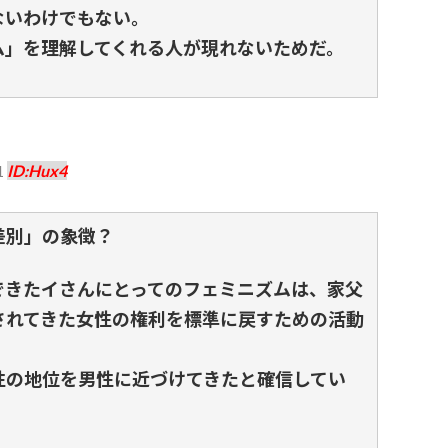
ないわけでもない。
ム」を理解してくれる人が現れないためだ。
1
ID:Hux4
差別」の象徴？
できたイさんにとってのフェミニズムは、家父
されてきた女性の権利を標準に戻すための活動
性の地位を男性に近づけてきたと確信してい