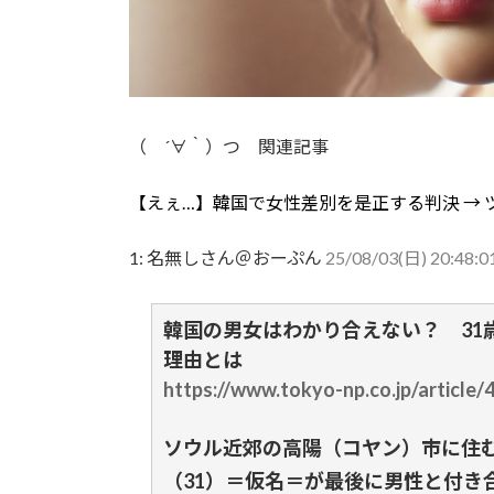
（ ´∀｀）つ 関連記事
【えぇ…】韓国で女性差別を是正する判決 →
1:
名無しさん＠おーぷん
25/08/03(日) 20:48:0
韓国の男女はわかり合えない？ 31
理由とは
https://www.tokyo-np.co.jp/article/
ソウル近郊の高陽（コヤン）市に住む
（31）＝仮名＝が最後に男性と付き