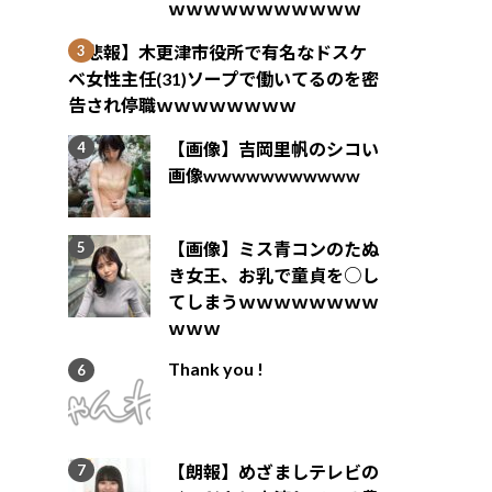
ｗｗｗｗｗｗｗｗｗｗｗ
【悲報】木更津市役所で有名なドスケ
ベ女性主任(31)ソープで働いてるのを密
告され停職ｗｗｗｗｗｗｗｗ
【画像】吉岡里帆のシコい
画像wwwwwwwwwww
【画像】ミス青コンのたぬ
き女王、お乳で童貞を○し
てしまうｗｗｗｗｗｗｗｗ
ｗｗｗ
Thank you !
【朗報】めざましテレビの