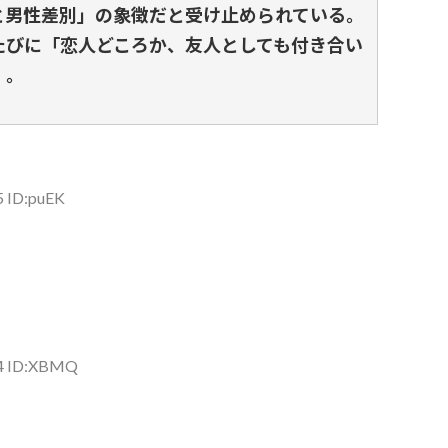
と男性差別」の象徴だと受け止められている。
たびに「恋人どころか、友人としても付き合い
」。
5 ID:puEK
14 ID:XBMQ