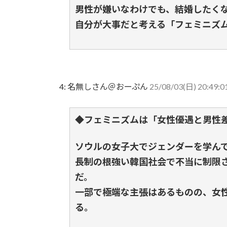
男性が嫌いなわけでも、結婚したく
自分が大事だと考える「フェミニズ
4:
名無しさん＠おーぷん
25/08/03(日) 20:49:0
◆フェミニズムは「女性優遇と男性
ソウルの女子大でジェンダーを学ん
長制の根強い韓国社会で不当に制限
だ。
一部で極端な主張はあるものの、女
る。