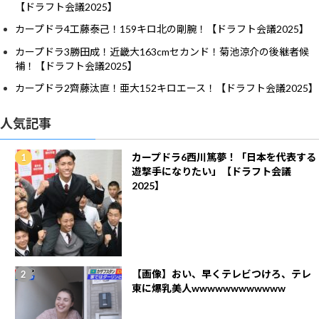
【ドラフト会議2025】
カープドラ4工藤泰己！159キロ北の剛腕！【ドラフト会議2025】
カープドラ3勝田成！近畿大163cmセカンド！菊池涼介の後継者候
補！【ドラフト会議2025】
カープドラ2齊藤汰直！亜大152キロエース！【ドラフト会議2025】
人気記事
カープドラ6西川篤夢！「日本を代表する
遊撃手になりたい」【ドラフト会議
2025】
【画像】おい、早くテレビつけろ、テレ
東に爆乳美人wwwwwwwwwwww