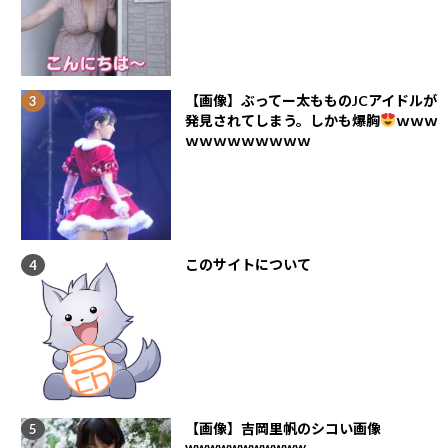
【画像】ぶってー太もものJCアイドルが
発見されてしまう。しかも爆胸
ｗｗｗ
ｗｗｗｗｗｗｗｗｗ
このサイトについて
【画像】吉岡里帆のシコい画像
wwwwwwwwwww