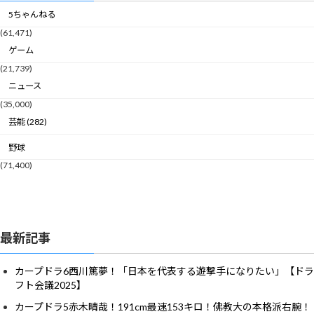
5ちゃんねる
(61,471)
ゲーム
(21,739)
ニュース
(35,000)
芸能 (282)
野球
(71,400)
最新記事
カープドラ6西川篤夢！「日本を代表する遊撃手になりたい」【ドラ
フト会議2025】
カープドラ5赤木晴哉！191cm最速153キロ！佛教大の本格派右腕！