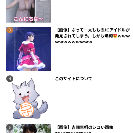
【画像】ぶってー太もものJCアイドルが
発見されてしまう。しかも爆胸
ｗｗｗ
ｗｗｗｗｗｗｗｗｗ
このサイトについて
【画像】吉岡里帆のシコい画像
wwwwwwwwwww