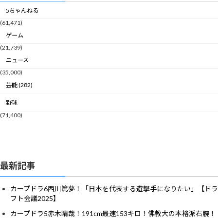
5ちゃんねる
(61,471)
ゲーム
(21,739)
ニュース
(35,000)
芸能 (282)
野球
(71,400)
最新記事
カープドラ6西川篤夢！「日本を代表する遊撃手になりたい」【ドラ
フト会議2025】
カープドラ5赤木晴哉！191cm最速153キロ！佛教大の本格派右腕！