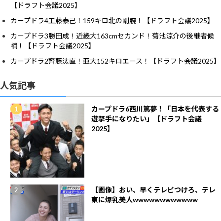
【ドラフト会議2025】
カープドラ4工藤泰己！159キロ北の剛腕！【ドラフト会議2025】
カープドラ3勝田成！近畿大163cmセカンド！菊池涼介の後継者候
補！【ドラフト会議2025】
カープドラ2齊藤汰直！亜大152キロエース！【ドラフト会議2025】
人気記事
カープドラ6西川篤夢！「日本を代表する
遊撃手になりたい」【ドラフト会議
2025】
【画像】おい、早くテレビつけろ、テレ
東に爆乳美人wwwwwwwwwwww