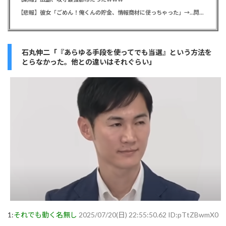
【悲報】彼女「ごめん！俺くんの貯金、情報商材に使っちゃった」→…問い詰めたらギャン泣きされたんだが俺が悪いのか？
石丸伸二「『あらゆる手段を使ってでも当選』という方法を
とらなかった。他との違いはそれぐらい」
1:
それでも動く名無し
2025/07/20(日) 22:55:50.62 ID:pTtZBwmX0