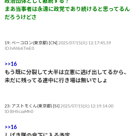
政治団体として継続する？
まあ当事者は永遠に政党であり続けると思ってるん
だろうけどさ
19:
ベーコロン(東京都) [CN]
2025/07/15(火) 12:17:45.59
ID:hAhb6TmE0
>>16
もう既に分裂して大半は立憲に逃げ出してるから、
未だに残ってる連中に行き場は無いでしょ
23:
アストモくん(東京都) [SI]
2025/07/15(火) 12:19:14.00
ID:BHSczaMh0
>>16
しばき隊の傘下に入る予定