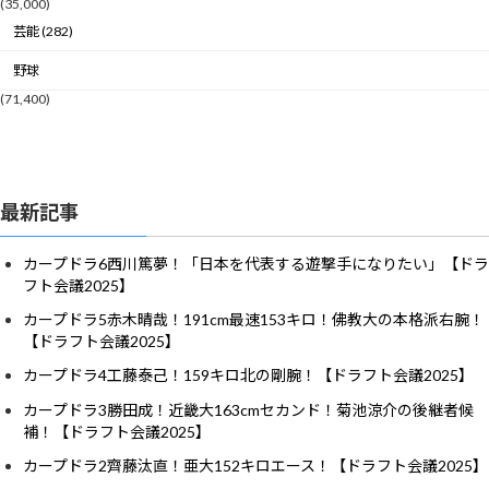
(35,000)
芸能 (282)
野球
(71,400)
最新記事
カープドラ6西川篤夢！「日本を代表する遊撃手になりたい」【ドラ
フト会議2025】
カープドラ5赤木晴哉！191cm最速153キロ！佛教大の本格派右腕！
【ドラフト会議2025】
カープドラ4工藤泰己！159キロ北の剛腕！【ドラフト会議2025】
カープドラ3勝田成！近畿大163cmセカンド！菊池涼介の後継者候
補！【ドラフト会議2025】
カープドラ2齊藤汰直！亜大152キロエース！【ドラフト会議2025】