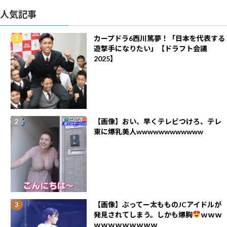
人気記事
カープドラ6西川篤夢！「日本を代表する
遊撃手になりたい」【ドラフト会議
2025】
【画像】おい、早くテレビつけろ、テレ
東に爆乳美人wwwwwwwwwwww
【画像】ぶってー太もものJCアイドルが
発見されてしまう。しかも爆胸
ｗｗｗ
ｗｗｗｗｗｗｗｗｗ