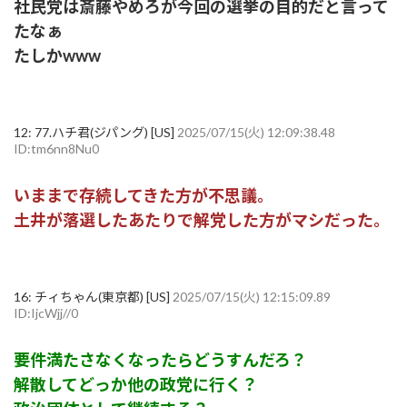
社民党は斎藤やめろが今回の選挙の目的だと言って
たなぁ
たしかwww
12:
77.ハチ君(ジパング) [US]
2025/07/15(火) 12:09:38.48
ID:tm6nn8Nu0
いままで存続してきた方が不思議。
土井が落選したあたりで解党した方がマシだった。
16:
チィちゃん(東京都) [US]
2025/07/15(火) 12:15:09.89
ID:IjcWjj//0
要件満たさなくなったらどうすんだろ？
解散してどっか他の政党に行く？