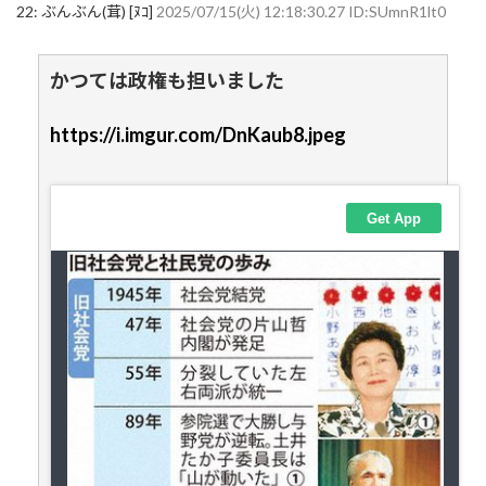
22:
ぶんぶん(茸) [ﾇｺ]
2025/07/15(火) 12:18:30.27 ID:SUmnR1lt0
かつては政権も担いました
https://i.imgur.com/DnKaub8.jpeg