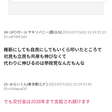
24:
UFOガール ヤキソバニー(庭) [US]
2025/07/15(火) 12:19:31.13
ID:sdF58A5q0
維新にしても自民にしてもいくら叩いたところで
社民も立民も共産も伸びなくて
代わりに伸びるのは参政党なんだもんな
25:
みらいくん(東京都) [ﾆﾀﾞ]
2025/07/15(火) 12:19:37.45
ID:n5f6apwD0
でも交付金は2028年まで支給され続けます