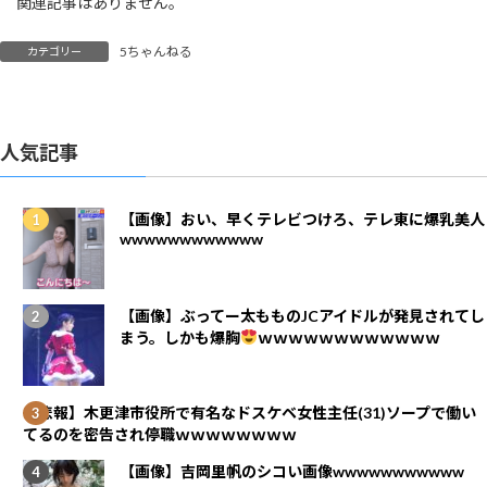
関連記事はありません。
5ちゃんねる
カテゴリー
人気記事
【画像】おい、早くテレビつけろ、テレ東に爆乳美人
wwwwwwwwwwww
【画像】ぶってー太もものJCアイドルが発見されてし
まう。しかも爆胸
ｗｗｗｗｗｗｗｗｗｗｗｗ
【悲報】木更津市役所で有名なドスケベ女性主任(31)ソープで働い
てるのを密告され停職ｗｗｗｗｗｗｗｗ
【画像】吉岡里帆のシコい画像wwwwwwwwwww