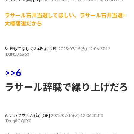
ラサール石井当選してほしい、ラサール石井当選=
大椿落選だから
8:
おもてなしくん(みょ) [US]
2025/07/15(火) 12:06:27.12
ID:lN53l5a60
>>6
ラサール辞職で繰り上げだろ
9:
ナカヤマくん(茸) [GB]
2025/07/15(火) 12:06:31.80
ID:uq8GQlRj0