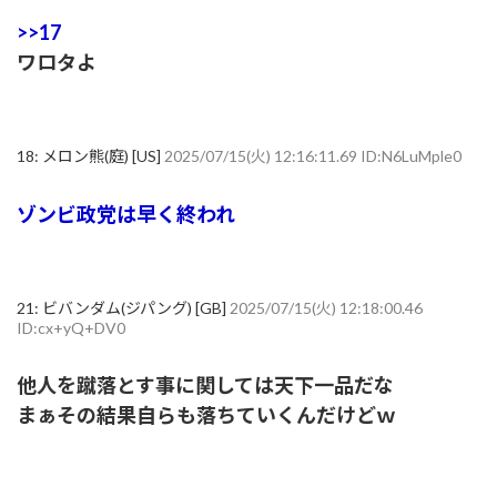
>>17
ワロタよ
18:
メロン熊(庭) [US]
2025/07/15(火) 12:16:11.69 ID:N6LuMple0
ゾンビ政党は早く終われ
21:
ビバンダム(ジパング) [GB]
2025/07/15(火) 12:18:00.46
ID:cx+yQ+DV0
他人を蹴落とす事に関しては天下一品だな
まぁその結果自らも落ちていくんだけどｗ