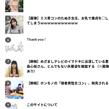
【画像】ミス青コンのたぬき女王、お乳で童貞を○し
てしまうｗｗｗｗｗｗｗｗｗｗｗ
Thank you !
【朗報】めざましテレビのイマドキに出演している豊
島心桜さん、とんでもない水着姿を披露する （※画像
あり）
【朗報】ホンモノの「弱者男性合コン」、発見される
このサイトについて