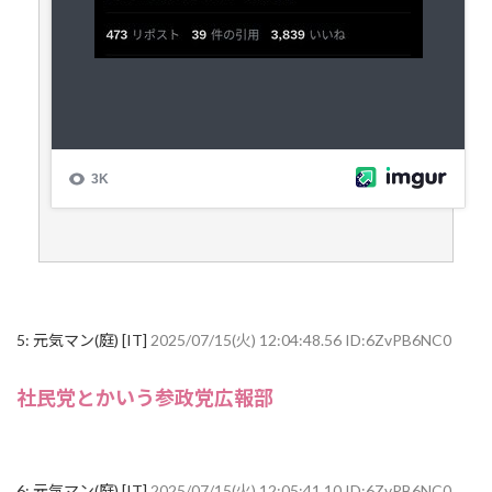
5:
元気マン(庭) [IT]
2025/07/15(火) 12:04:48.56 ID:6ZvPB6NC0
社民党とかいう参政党広報部
6:
元気マン(庭) [IT]
2025/07/15(火) 12:05:41.10 ID:6ZvPB6NC0