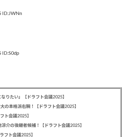
5 ID:JWNn
5 ID:S0dp
なりたい」【ドラフト会議2025】
教大の本格派右腕！【ドラフト会議2025】
フト会議2025】
池涼介の後継者候補！【ドラフト会議2025】
ラフト会議2025】