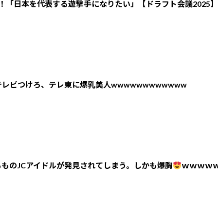
！「日本を代表する遊撃手になりたい」【ドラフト会議2025】
レビつけろ、テレ東に爆乳美人wwwwwwwwwwww
ものJCアイドルが発見されてしまう。しかも爆胸
ｗｗｗｗ