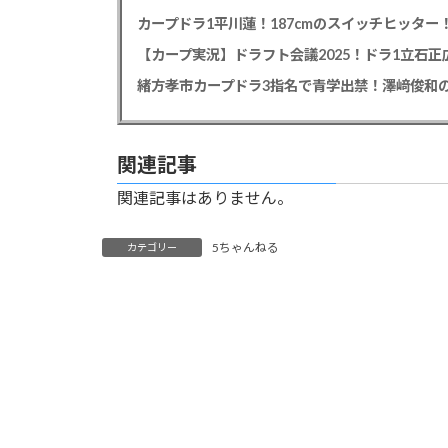
【カープ実況】ドラフト会議2025！ドラ1立石
緒方孝市カープドラ3指名で青学出禁！澤﨑俊和の
関連記事
関連記事はありません。
5ちゃんねる
カテゴリー