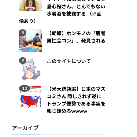
島心桜さん、とんでもない
水着姿を披露する （※画
像あり）
【朗報】ホンモノの「弱者
男性合コン」、発見される
このサイトについて
【米大統領選】日本のマス
コミさん 隠しきれず遂に
トランプ優勢である事実を
報じ始めるwwww
アーカイブ