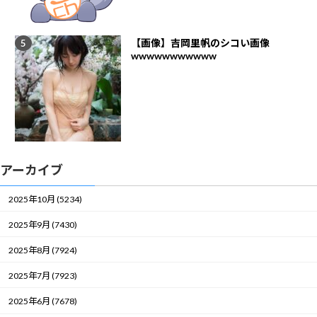
【画像】吉岡里帆のシコい画像
wwwwwwwwwww
アーカイブ
2025年10月 (5234)
2025年9月 (7430)
2025年8月 (7924)
2025年7月 (7923)
2025年6月 (7678)