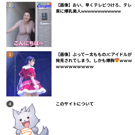
【画像】おい、早くテレビつけろ、テレ
東に爆乳美人wwwwwwwwwwww
【画像】ぶってー太もものJCアイドルが
発見されてしまう。しかも爆胸
ｗｗｗ
ｗｗｗｗｗｗｗｗｗ
このサイトについて