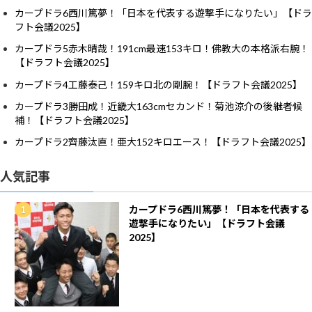
カープドラ6西川篤夢！「日本を代表する遊撃手になりたい」【ドラ
フト会議2025】
カープドラ5赤木晴哉！191cm最速153キロ！佛教大の本格派右腕！
【ドラフト会議2025】
カープドラ4工藤泰己！159キロ北の剛腕！【ドラフト会議2025】
カープドラ3勝田成！近畿大163cmセカンド！菊池涼介の後継者候
補！【ドラフト会議2025】
カープドラ2齊藤汰直！亜大152キロエース！【ドラフト会議2025】
人気記事
カープドラ6西川篤夢！「日本を代表する
遊撃手になりたい」【ドラフト会議
2025】