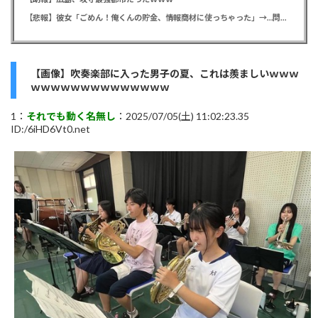
【悲報】彼女「ごめん！俺くんの貯金、情報商材に使っちゃった」→…問い詰めたらギャン泣きされたんだが俺が悪いのか？
【画像】吹奏楽部に入った男子の夏、これは羨ましいｗｗｗ
ｗｗｗｗｗｗｗｗｗｗｗｗｗｗ
1：
それでも動く名無し
：2025/07/05(土) 11:02:23.35
ID:/6iHD6Vt0.net