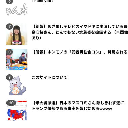
Thank you !
【朗報】めざましテレビのイマドキに出演している豊
島心桜さん、とんでもない水着姿を披露する （※画像
あり）
【朗報】ホンモノの「弱者男性合コン」、発見される
このサイトについて
【米大統領選】日本のマスコミさん 隠しきれず遂に
トランプ優勢である事実を報じ始めるwwww