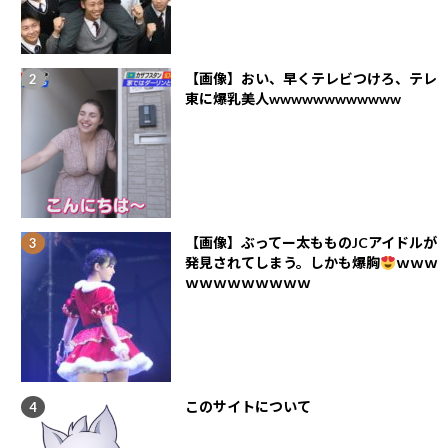
【画像】おい、早くテレビつけろ、テレ
東に爆乳美人wwwwwwwwwwww
【画像】ぶってー太もものJCアイドルが
発見されてしまう。しかも爆胸
ｗｗｗ
ｗｗｗｗｗｗｗｗｗ
このサイトについて