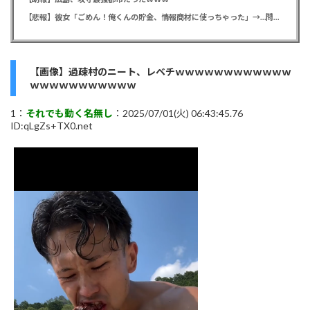
【悲報】彼女「ごめん！俺くんの貯金、情報商材に使っちゃった」→…問い詰めたらギャン泣きされたんだが俺が悪いのか？
【画像】過疎村のニート、レベチｗｗｗｗｗｗｗｗｗｗｗｗ
ｗｗｗｗｗｗｗｗｗｗｗ
1：
それでも動く名無し
：2025/07/01(火) 06:43:45.76
ID:qLgZs+TX0.net