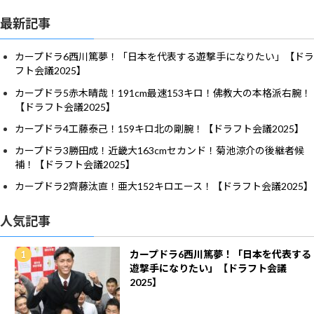
最新記事
カープドラ6西川篤夢！「日本を代表する遊撃手になりたい」【ドラ
フト会議2025】
カープドラ5赤木晴哉！191cm最速153キロ！佛教大の本格派右腕！
【ドラフト会議2025】
カープドラ4工藤泰己！159キロ北の剛腕！【ドラフト会議2025】
カープドラ3勝田成！近畿大163cmセカンド！菊池涼介の後継者候
補！【ドラフト会議2025】
カープドラ2齊藤汰直！亜大152キロエース！【ドラフト会議2025】
人気記事
カープドラ6西川篤夢！「日本を代表する
遊撃手になりたい」【ドラフト会議
2025】