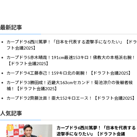
最新記事
カープドラ6西川篤夢！「日本を代表する遊撃手になりたい」【ドラ
フト会議2025】
カープドラ5赤木晴哉！191cm最速153キロ！佛教大の本格派右腕！
【ドラフト会議2025】
カープドラ4工藤泰己！159キロ北の剛腕！【ドラフト会議2025】
カープドラ3勝田成！近畿大163cmセカンド！菊池涼介の後継者候
補！【ドラフト会議2025】
カープドラ2齊藤汰直！亜大152キロエース！【ドラフト会議2025】
人気記事
カープドラ6西川篤夢！「日本を代表する
遊撃手になりたい」【ドラフト会議