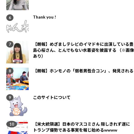
Thank you !
【朗報】めざましテレビのイマドキに出演している豊
島心桜さん、とんでもない水着姿を披露する （※画像
あり）
【朗報】ホンモノの「弱者男性合コン」、発見される
このサイトについて
【米大統領選】日本のマスコミさん 隠しきれず遂に
トランプ優勢である事実を報じ始めるwwww