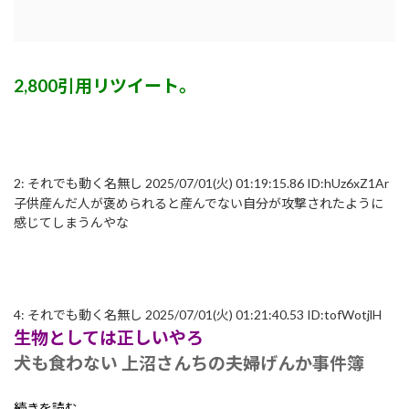
2,800引用リツイート。
2:
それでも動く名無し
2025/07/01(火) 01:19:15.86 ID:hUz6xZ1Ar
子供産んだ人が褒められると産んでない自分が攻撃されたように
感じてしまうんやな
4:
それでも動く名無し
2025/07/01(火) 01:21:40.53 ID:tofWotjlH
生物としては正しいやろ
犬も食わない 上沼さんちの夫婦げんか事件簿
続きを読む