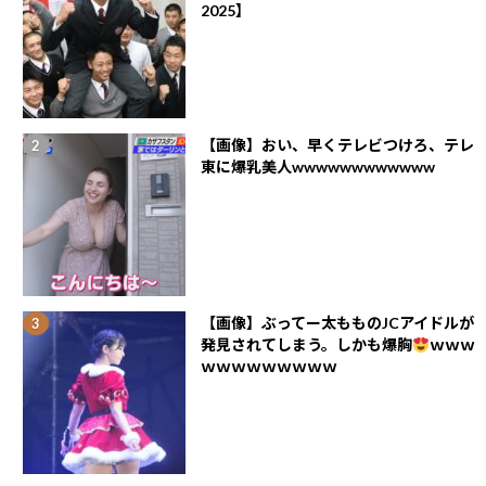
2025】
【画像】おい、早くテレビつけろ、テレ
東に爆乳美人wwwwwwwwwwww
【画像】ぶってー太もものJCアイドルが
発見されてしまう。しかも爆胸
ｗｗｗ
ｗｗｗｗｗｗｗｗｗ