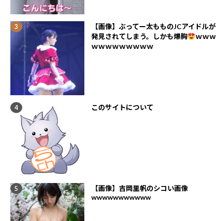
【画像】ぶってー太もものJCアイドルが
発見されてしまう。しかも爆胸
ｗｗｗ
ｗｗｗｗｗｗｗｗｗ
このサイトについて
【画像】吉岡里帆のシコい画像
wwwwwwwwwww