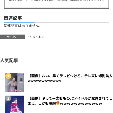
関連記事
関連記事はありません。
5ちゃんねる
カテゴリー
人気記事
【画像】おい、早くテレビつけろ、テレ東に爆乳美人
wwwwwwwwwwww
【画像】ぶってー太もものJCアイドルが発見されてし
まう。しかも爆胸
ｗｗｗｗｗｗｗｗｗｗｗｗ