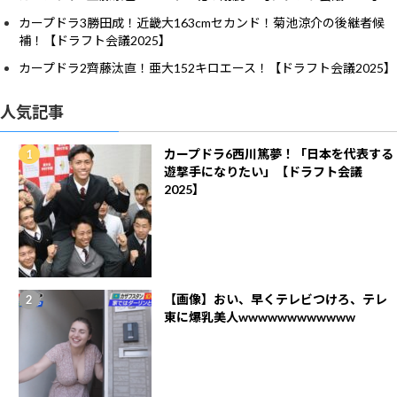
カープドラ3勝田成！近畿大163cmセカンド！菊池涼介の後継者候
補！【ドラフト会議2025】
カープドラ2齊藤汰直！亜大152キロエース！【ドラフト会議2025】
人気記事
カープドラ6西川篤夢！「日本を代表する
遊撃手になりたい」【ドラフト会議
2025】
【画像】おい、早くテレビつけろ、テレ
東に爆乳美人wwwwwwwwwwww